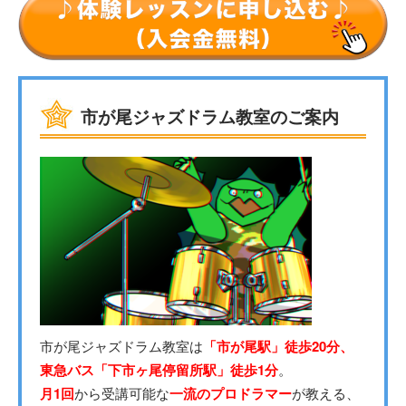
市が尾ジャズドラム教室のご案内
市が尾ジャズドラム教室は
「市が尾駅」徒歩20分、
東急バス「下市ヶ尾停留所駅」徒歩1分
。
月1回
から受講可能な
一流のプロドラマー
が教える、