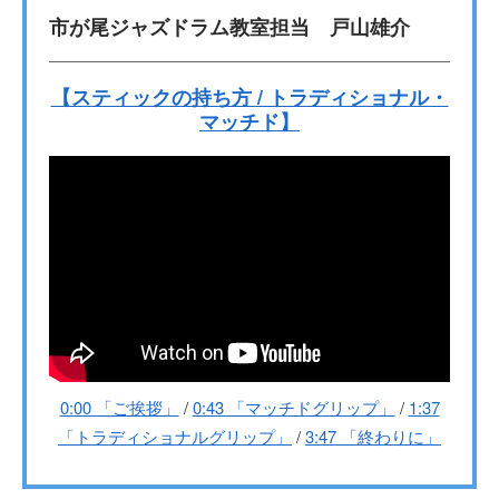
市が尾ジャズドラム教室担当 戸山雄介
【スティックの持ち方 / トラディショナル・
マッチド】
0:00 「ご挨拶」
/
0:43 「マッチドグリップ」
/
1:37
「トラディショナルグリップ」
/
3:47 「終わりに」