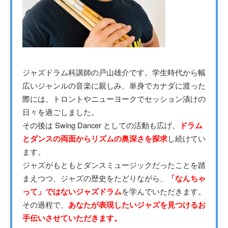
ジャズドラム科講師の戸山雄介です。学生時代から幅
広いジャンルの音楽に親しみ、単身でカナダに渡った
際には、トロントやニューヨークでセッション漬けの
日々を過ごしました。
その後は Swing Dancer としての活動も広げ、
ドラム
とダンスの両面からリズムの奥深さを探求
し続けてい
ます。
ジャズがもともとダンスミュージックだったことを踏
まえつつ、ジャズの歴史をたどりながら、
「なんちゃ
って」ではないジャズドラム
を学んでいただきます。
その過程で、
あなたが表現したいジャズを見つけるお
手伝いさせていただきます。