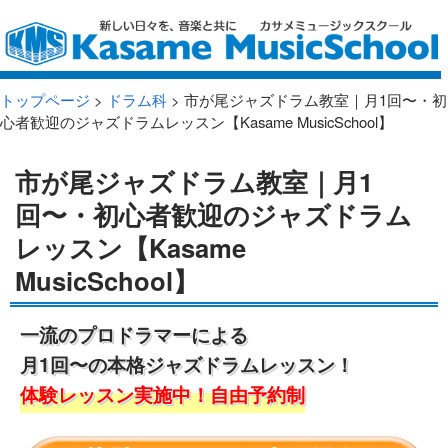
トップページ
>
ドラム科
> 市が尾ジャズドラム教室｜月1回〜・初
心者歓迎のジャズドラムレッスン【Kasame MusicSchool】
市が尾ジャズドラム教室｜月1
回〜・初心者歓迎のジャズドラム
レッスン【Kasame
MusicSchool】
一流のプロドラマーによる
月1回〜の本格ジャズドラムレッスン！
体験レッスン実施中！自由予約制