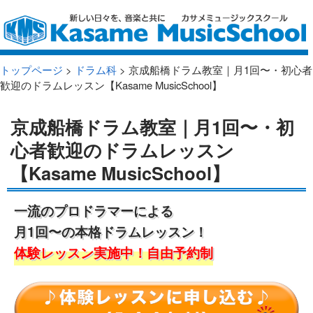
トップページ
>
ドラム科
> 京成船橋ドラム教室｜月1回〜・初心者
歓迎のドラムレッスン【Kasame MusicSchool】
京成船橋ドラム教室｜月1回〜・初
心者歓迎のドラムレッスン
【Kasame MusicSchool】
一流のプロドラマーによる
月1回〜の本格ドラムレッスン！
体験レッスン実施中！自由予約制