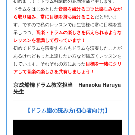
初めまして！ドラム科講師の花岡治哉と申します。
ドラムをはじめとした
音楽を続けるコツは楽しみなが
ら取り組み、常に目標を持ち続けること
だと思いま
す。ですので私のレッスンでは生徒様に常に目標を提
示しつつ、
音楽・ドラムの楽しさを伝えられるような
レッスンを意識して行っています！
初めてドラムを演奏する方もドラムを演奏したことが
あるけれどもっと上達したい方など幅広くレッスンを
しています。それぞれの方にあった
目標を一緒にクリ
アして音楽の楽しさを共有しましょう！
京成船橋ドラム教室担当 Hanaoka Haruya
先生
【ドラム譜の読み方(初心者向け)】