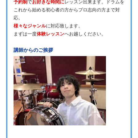
予約制
で
お好きな時間に
レッスン出来ます。ドラムを
これから始める初心者の方からプロ志向の方まで対
応。
様々なジャンル
に対応致します。
まずは一度
体験レッスン
へお越しください。
講師からのご挨拶