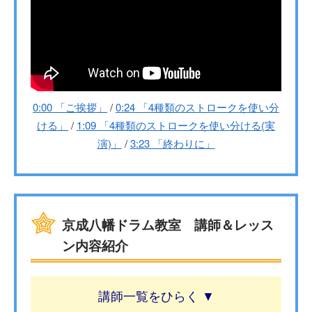
0:00 「ご挨拶」
/
0:24 「4種類のストロークを使い分
ける」
/
1:09 「4種類のストロークを使い分ける(実
演)」
/
3:23 「終わりに」
京成八幡ドラム教室 講師＆レッス
ン内容紹介
講師一覧