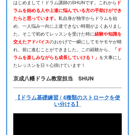
はじめまして！ドラム講師のSHUNです。これから
ド
ラムを始める人や上達に悩んでいる方の手助けができ
たらと思っています。
私自身が独学からドラムを始
め、一人悩み一向に上達できない時期がよくありまし
た。そこで初めてレッスンを受けた時に
経験や知識を
交えたアドバイス
のおかげで一瞬にしてモヤモヤが晴
れ、前に進むことができました。この経験から、
「ド
ラムを楽しみながらも成長していける！」
を大事にし
たレッスンを日々心掛けています！
京成八幡ドラム教室担当 SHUN
【ドラム基礎練習 / 4種類のストロークを使
い分ける】