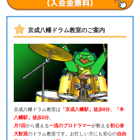
京成八幡ドラム教室のご案内
京成八幡ドラム教室は
「京成八幡駅」徒歩8分、「本
八幡駅」徒歩2分
。
月1回
から通える
一流のプロドラマー
が教える
初心者
大歓迎
のドラム教室です。お忙しい方にも安心の
自由