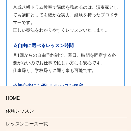
京成八幡ドラム教室で講師を務めるのは、演奏家とし
ても講師としても確かな実力、経験を持ったプロドラ
マーです。
正しい奏法をわかりやすくレッスンいたします。
☆自由に選べるレッスン時間
月1回からの自由予約制で、曜日、時間を固定する必
要がないのでお仕事で忙しい方にも安心です。
仕事帰り、学校帰りに通う事も可能です。
☆初心者にも優しいレッスン内容
レッスンは個々のレベル、好みに合わせて行います。
HOME
レベルが高くてついていけないという事はございませ
んのでご安心ください。
体験レッスン
レッスンコース一覧
☆プロを目指す方にもおすすめ