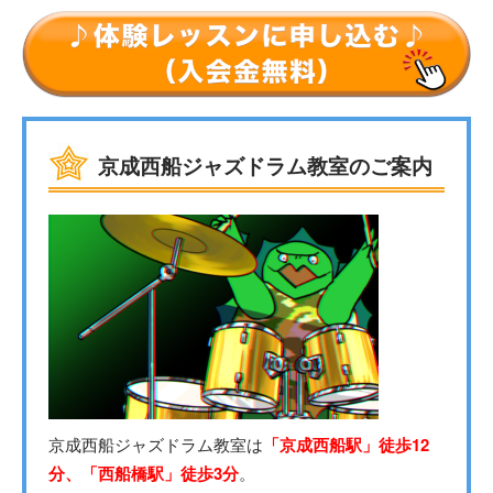
京成西船ジャズドラム教室のご案内
京成西船ジャズドラム教室は
「京成西船駅」徒歩12
分、「西船橋駅」徒歩3分
。