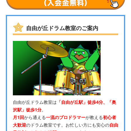
自由が丘ドラム教室のご案内
自由が丘ドラム教室は
「自由が丘駅」徒歩4分、「奥
沢駅」徒歩1分
。
月1回
から通える
一流のプロドラマー
が教える
初心者
大歓迎
のドラム教室です。お忙しい方にも安心の
自由