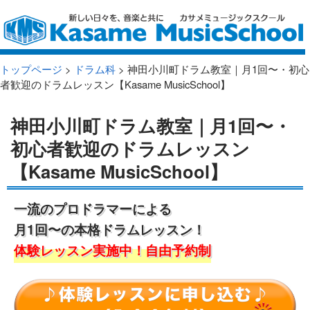
トップページ
>
ドラム科
> 神田小川町ドラム教室｜月1回〜・初心
者歓迎のドラムレッスン【Kasame MusicSchool】
神田小川町ドラム教室｜月1回〜・
初心者歓迎のドラムレッスン
【Kasame MusicSchool】
一流のプロドラマーによる
月1回〜の本格ドラムレッスン！
体験レッスン実施中！自由予約制