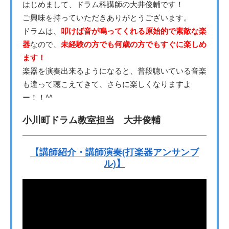
はじめまして、ドラム科講師の大井俊輔です！
ご興味を持っていただきありがとうございます。
ドラムは、
叩けば音が鳴ってくれる原始的で素敵な楽
器
なので、
未経験の方でも何歳の方でもすぐに楽しめ
ます！
楽器を演奏出来るようになると、普段聴いている音楽
も違って聴こえてきて、さらに楽しくなりますよ
ー！！^^
小川町ドラム教室担当 大井俊輔
【講師紹介・講師演奏(打楽器アンサンブ
ル)】