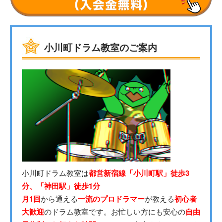
小川町ドラム教室のご案内
小川町ドラム教室は
都営新宿線「小川町駅」徒歩3
分、「神田駅」徒歩1分
月1回
から通える
一流のプロドラマー
が教える
初心者
大歓迎
のドラム教室です。お忙しい方にも安心の
自由