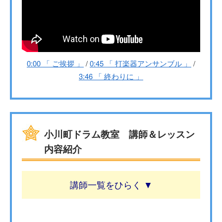
0:00 「 ご挨拶 」
/
0:45 「 打楽器アンサンブル 」
/
3:46 「 終わりに 」
小川町ドラム教室 講師＆レッスン
内容紹介
講師一覧