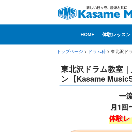
HOME
体験レッスン
トップページ
>
ドラム科
> 東北沢ドラ
東北沢ドラム教室｜
ン【Kasame Music
一
月1回
体験レ