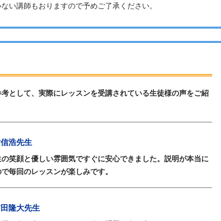
いない講師もおりますので予めご了承ください。
参考として、実際にレッスンを受講されている生徒様の声をご紹
 今村信浩先生
生の笑顔と優しい雰囲気ですぐに安心できました。説明が本当に
ので毎回のレッスンが楽しみです。
/ 吉田隆大先生