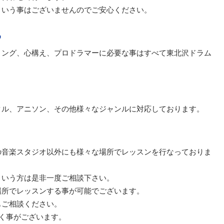
という事はございませんのでご安心ください。
め
ィング、心構え、プロドラマーに必要な事はすべて東北沢ドラム
タル、アニソン、その他様々なジャンルに対応しております。
の音楽スタジオ以外にも様々な場所でレッスンを行なっておりま
という方は是非一度ご相談下さい。
場所でレッスンする事が可能でございます。
もご相談ください。
く事がございます。