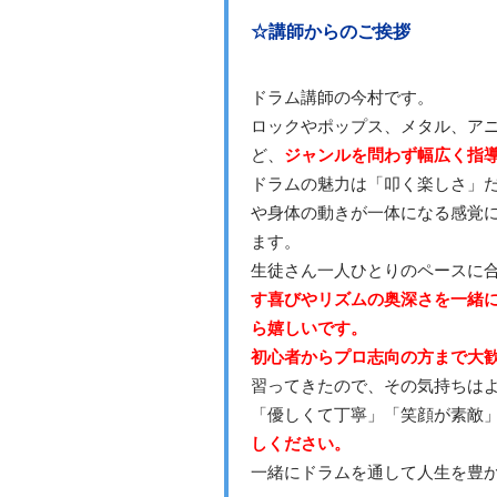
☆講師からのご挨拶
ドラム講師の今村です。
ロックやポップス、メタル、アニ
ど、
ジャンルを問わず幅広く指
ドラムの魅力は「叩く楽しさ」
や身体の動きが一体になる感覚
ます。
生徒さん一人ひとりのペースに
す喜びやリズムの奥深さを一緒
ら嬉しいです。
初心者からプロ志向の方まで大
習ってきたので、その気持ちは
「優しくて丁寧」「笑顔が素敵
しください。
一緒にドラムを通して人生を豊