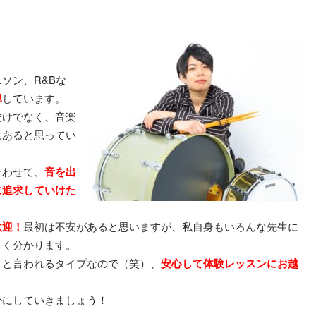
ソン、R&Bな
導
しています。
だけでなく、音楽
にあると思ってい
合わせて、
音を出
に追求していけた
歓迎！
最初は不安があると思いますが、私自身もいろんな先生に
よく分かります。
」と言われるタイプなので（笑）、
安心して体験レッスンにお越
かにしていきましょう！