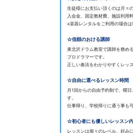
生徒様にお支払い頂くのは月々
入会金、固定教材費、施設利用
※楽器レンタルをご利用の場合
☆信頼のおける講師
東北沢ドラム教室で講師を務め
プロドラマーです。
正しい奏法をわかりやすくレッ
☆自由に選べるレッスン時間
月1回からの自由予約制で、曜
す。
仕事帰り、学校帰りに通う事も
☆初心者にも優しいレッスン
レッスンは個々のレベル、好み