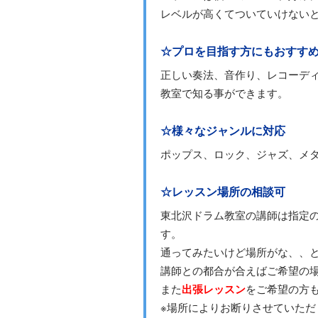
レベルが高くてついていけない
☆プロを目指す方にもおすす
正しい奏法、音作り、レコーデ
教室で知る事ができます。
☆様々なジャンルに対応
ポップス、ロック、ジャズ、メ
☆レッスン場所の相談可
東北沢ドラム教室の講師は指定
す。
通ってみたいけど場所がな、、
講師との都合が合えばご希望の
また
出張レッスン
をご希望の方
※場所によりお断りさせていただ