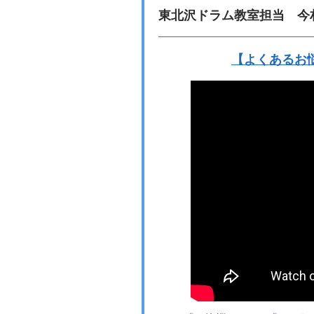
東北沢ドラム教室担当 今
【よくあるお悩