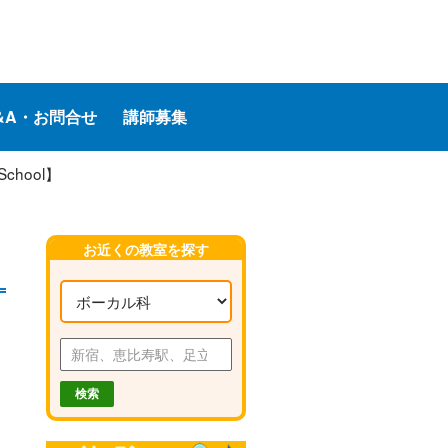
&A・お問合せ
講師募集
hool】
お近くの教室を探す