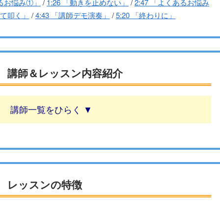
あるお悩み①」
/
1:26 「動きを止めない」
/
2:47 「よくあるお悩み
げて叩く」
/
4:43 「講師デモ演奏」
/
5:20 「終わりに」
 講師＆レッスン内容紹介
講師一覧
 レッスンの特徴