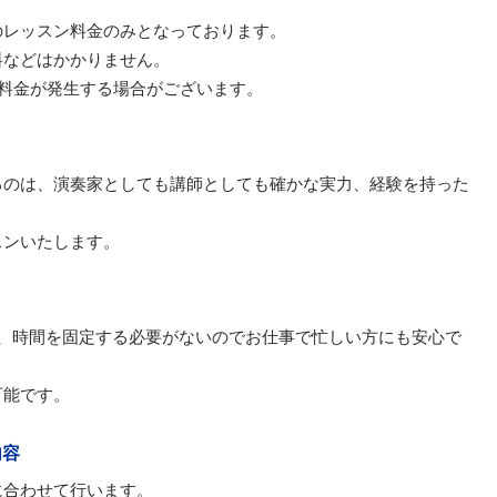
のレッスン料金のみとなっております。
料などはかかりません。
は料金が発生する場合がございます。
るのは、演奏家としても講師としても確かな実力、経験を持った
スンいたします。
日、時間を固定する必要がないのでお仕事で忙しい方にも安心で
可能です。
内容
に合わせて行います。