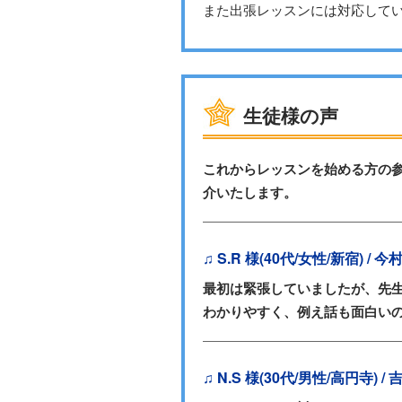
また出張レッスンには対応して
生徒様の声
これからレッスンを始める方の
介いたします。
♫ S.R 様(40代/女性/新宿) /
最初は緊張していましたが、先
わかりやすく、例え話も面白い
♫ N.S 様(30代/男性/高円寺) 