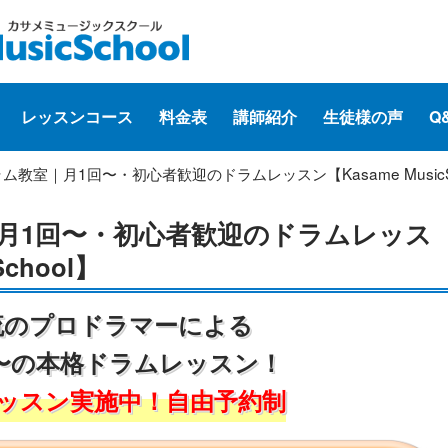
レッスンコース
料金表
講師紹介
生徒様の声
Q
ム教室｜月1回〜・初心者歓迎のドラムレッスン【Kasame MusicSc
月1回〜・初心者歓迎のドラムレッス
School】
流のプロドラマーによる
〜の本格ドラムレッスン！
ッスン実施中！自由予約制