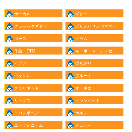
ボーカル
ギター
クラシックギター
ボサノバサンバギター
ベース
ドラム
作曲・DTM
キーボード・シンセ
ピアノ
弾き語り
ウクレレ
フルート
クラリネット
オーボエ
サックス
トランペット
トロンボーン
ホルン
ユーフォニアム
チューバ