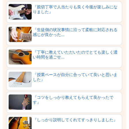
『親切丁寧で人当たりも良く今後が楽しみにな
りました』
『生徒側の状況事情に沿って柔軟に対応される
感じが良かった...
『丁寧に教えていただいたのでとても楽しく濃
い時間を過ごせ...
『授業ペースが自分に合っていて良いと思いま
した』
『コツをしっかり教えてもらえて良かったで
す』
『しっかり説明してくれてすっきりしました』