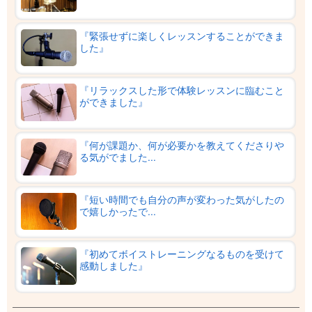
『緊張せずに楽しくレッスンすることができま
した』
『リラックスした形で体験レッスンに臨むこと
ができました』
『何が課題か、何が必要かを教えてくださりや
る気がでました...
『短い時間でも自分の声が変わった気がしたの
で嬉しかったで...
『初めてボイストレーニングなるものを受けて
感動しました』