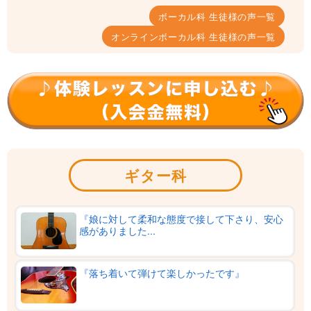
ボーカル科 生徒様の声一覧
オンラインボーカル科 生徒様の声一覧
ギター科
『娘に対して柔和な態度で接して下さり、安心
感がありました...
『落ち着いて弾けて楽しかったです』