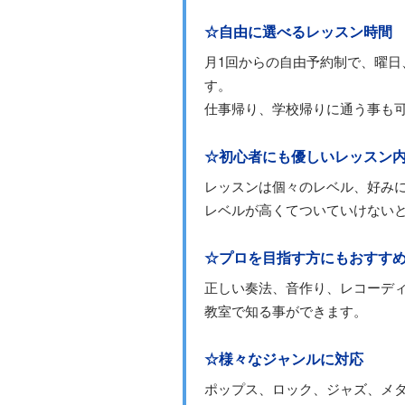
☆自由に選べるレッスン時間
月1回からの自由予約制で、曜
す。
仕事帰り、学校帰りに通う事も
☆初心者にも優しいレッスン
レッスンは個々のレベル、好み
レベルが高くてついていけない
☆プロを目指す方にもおすす
正しい奏法、音作り、レコーデ
教室で知る事ができます。
☆様々なジャンルに対応
ポップス、ロック、ジャズ、メ