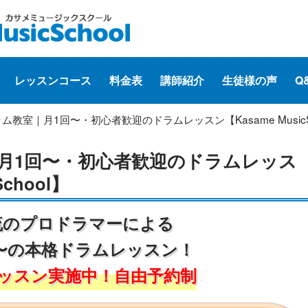
レッスンコース
料金表
講師紹介
生徒様の声
Q
ム教室｜月1回〜・初心者歓迎のドラムレッスン【Kasame MusicSc
月1回〜・初心者歓迎のドラムレッス
School】
流のプロドラマーによる
〜の本格ドラムレッスン！
ッスン実施中！自由予約制