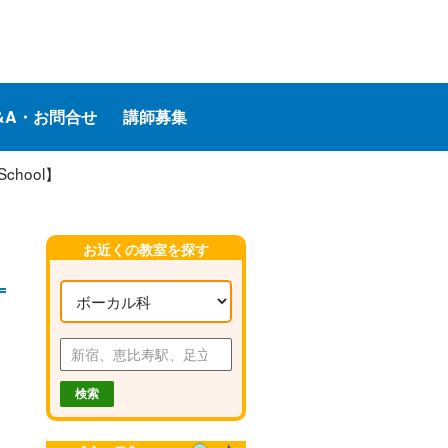
&A・お問合せ
講師募集
hool】
お近くの教室を探す