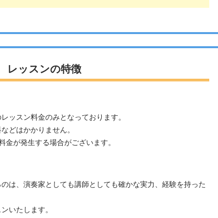
 レッスンの特徴
のレッスン料金のみとなっております。
料などはかかりません。
は料金が発生する場合がございます。
るのは、演奏家としても講師としても確かな実力、経験を持った
スンいたします。