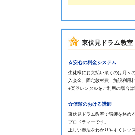
東伏見ドラム教室
☆安心の料金システム
生徒様にお支払い頂くのは月々
入会金、固定教材費、施設利用
※楽器レンタルをご利用の場合
☆信頼のおける講師
東伏見ドラム教室で講師を務め
プロドラマーです。
正しい奏法をわかりやすくレッ