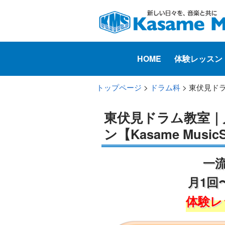
HOME
体験レッスン
トップページ
>
ドラム科
> 東伏見ドラ
東伏見ドラム教室｜
ン【Kasame Music
一
月1回
体験レ