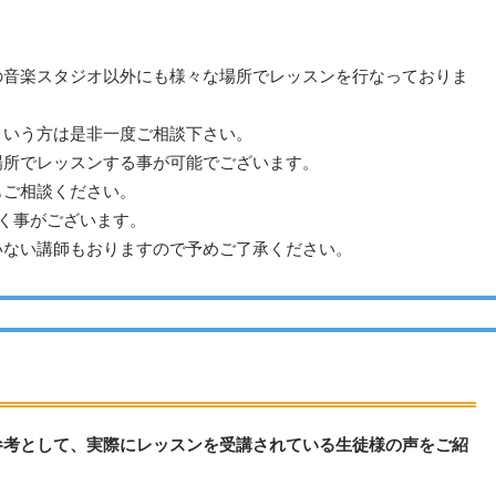
の音楽スタジオ以外にも様々な場所でレッスンを行なっておりま
という方は是非一度ご相談下さい。
場所でレッスンする事が可能でございます。
もご相談ください。
く事がございます。
いない講師もおりますので予めご了承ください。
参考として、実際にレッスンを受講されている生徒様の声をご紹