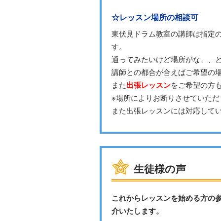
☆レッスン場所の相談可
東伏見ドラム教室の講師は指定
す。
通ってみたいけど場所がな、、
講師との都合が合えばご希望の
また
出張レッスン
をご希望の方
※場所によりお断りさせていただ
また出張レッスンには対応して
生徒様の声
これからレッスンを始める方の
介いたします。