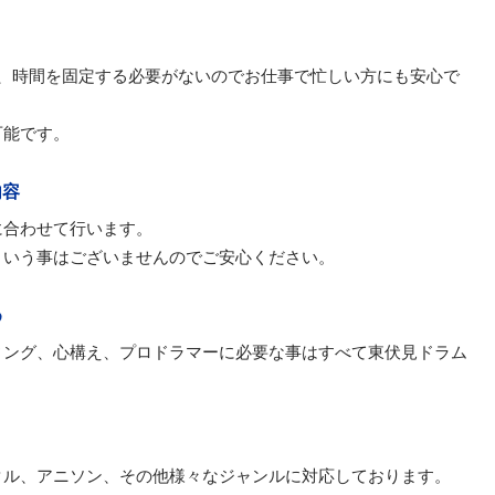
日、時間を固定する必要がないのでお仕事で忙しい方にも安心で
可能です。
内容
に合わせて行います。
という事はございませんのでご安心ください。
め
ィング、心構え、プロドラマーに必要な事はすべて東伏見ドラム
タル、アニソン、その他様々なジャンルに対応しております。