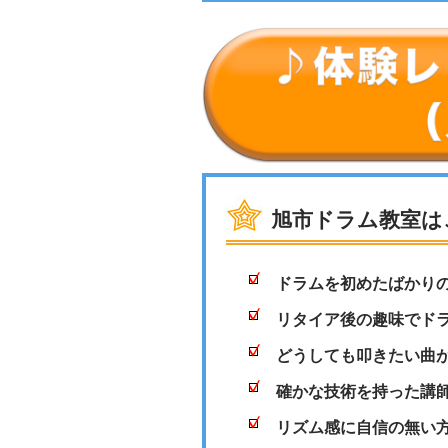
旭市ドラム教室は
ドラムを初めたばかり
リタイア後の趣味でド
どうしても叩きたい曲
確かな技術を持った講
リズム感に自信の無い