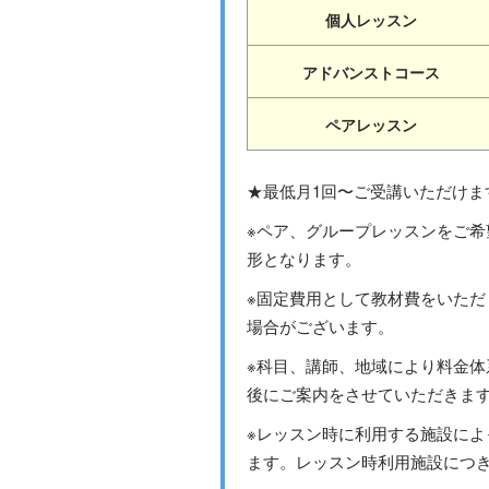
個人レッスン
アドバンストコース
ペアレッスン
★最低月1回〜ご受講いただけま
※ペア、グループレッスンをご
形となります。
※固定費用として教材費をいた
場合がございます。
※科目、講師、地域により料金
後にご案内をさせていただきま
※レッスン時に利用する施設によ
ます。レッスン時利用施設につ