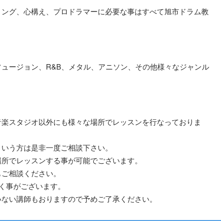
ィング、心構え、プロドラマーに必要な事はすべて旭市ドラム教
ュージョン、R&B、メタル、アニソン、その他様々なジャンル
音楽スタジオ以外にも様々な場所でレッスンを行なっておりま
という方は是非一度ご相談下さい。
場所でレッスンする事が可能でございます。
もご相談ください。
く事がございます。
いない講師もおりますので予めご了承ください。