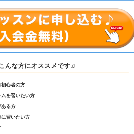
こんな方にオススメです♫
の初心者の方
ラムを習いたい方
がある方
師に習いたい方
方