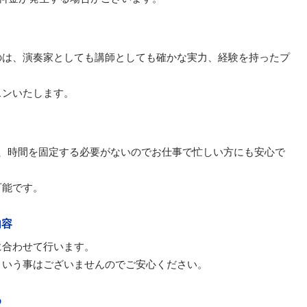
のは、演奏家としても講師としても確かな実力、経験を持ったプ
スンいたします。
日、時間を固定する必要がないのでお仕事で忙しい方にも安心で
可能です。
内容
に合わせて行います。
という事はございませんのでご安心ください。
め