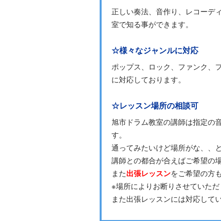
正しい奏法、音作り、レコーデ
室で知る事ができます。
☆様々なジャンルに対応
ポップス、ロック、ファンク、フ
に対応しております。
☆レッスン場所の相談可
旭市ドラム教室の講師は指定の
す。
通ってみたいけど場所がな、、
講師との都合が合えばご希望の
また
出張レッスン
をご希望の方
※場所によりお断りさせていただ
また出張レッスンには対応して