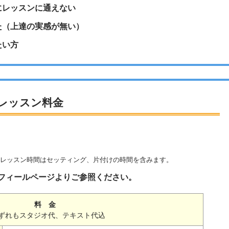
にレッスンに通えない
た（上達の実感が無い）
たい方
レッスン料金
✳︎レッスン時間はセッティング、片付けの時間を含みます。
フィールページよりご参照ください。
料 金
ずれもスタジオ代、テキスト代込