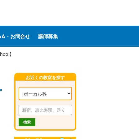
&A・お問合せ
講師募集
ool】
お近くの教室を探す