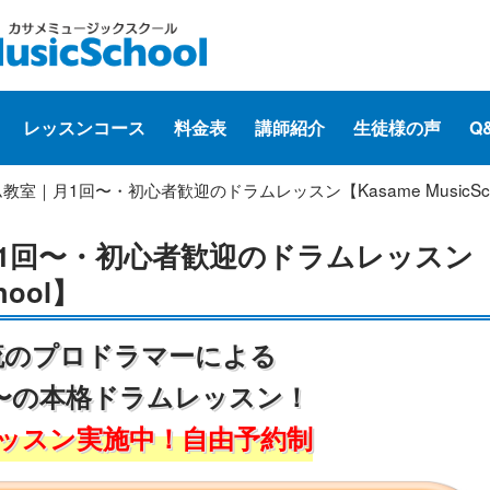
レッスンコース
料金表
講師紹介
生徒様の声
Q
教室｜月1回〜・初心者歓迎のドラムレッスン【Kasame MusicSch
1回〜・初心者歓迎のドラムレッスン
hool】
流のプロドラマーによる
〜の本格ドラムレッスン！
ッスン実施中！自由予約制