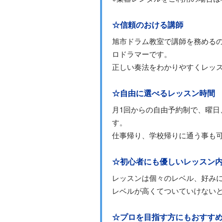
☆信頼のおける講師
旭市ドラム教室で講師を務める
ロドラマーです。
正しい奏法をわかりやすくレッ
☆自由に選べるレッスン時間
月1回からの自由予約制で、曜
す。
仕事帰り、学校帰りに通う事も
☆初心者にも優しいレッスン
レッスンは個々のレベル、好み
レベルが高くてついていけない
☆プロを目指す方にもおすす