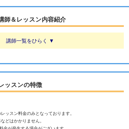
講師＆レッスン内容紹介
講師一覧
レッスンの特徴
のレッスン料金のみとなっております。
料などはかかりません。
は料金が発生する場合がございます。