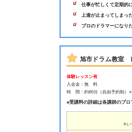
仕事が忙しくて定期的
上達が止まってしまっ
プロのドラマーになり
旭市ドラム教室 
体験レッスン有
入会金：無 料
時 間：約60分（自由予約制）
※受講料の詳細は各講師のプロ
✳い