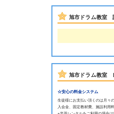
旭市ドラム教室 
旭市ドラム教室 
☆安心の料金システム
生徒様にお支払い頂くのは月々
入会金、固定教材費、施設利用
※楽器レンタルをご利用の場合