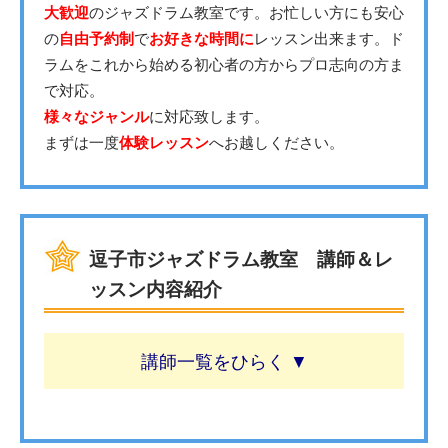
大歓迎
のジャズドラム教室です。お忙しい方にも安心
の
自由予約制
で
お好きな時間に
レッスン出来ます。ド
ラムをこれから始める初心者の方からプロ志向の方ま
で対応。
様々なジャンル
に対応致します。
まずは一度
体験レッスン
へお越しください。
逗子市ジャズドラム教室 講師＆レ
ッスン内容紹介
講師一覧