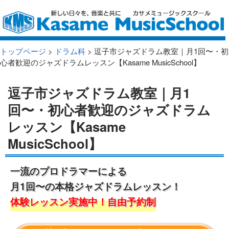
トップページ
>
ドラム科
> 逗子市ジャズドラム教室｜月1回〜・初
心者歓迎のジャズドラムレッスン【Kasame MusicSchool】
逗子市ジャズドラム教室｜月1
回〜・初心者歓迎のジャズドラム
レッスン【Kasame
MusicSchool】
一流のプロドラマーによる
月1回〜の本格ジャズドラムレッスン！
体験レッスン実施中！自由予約制