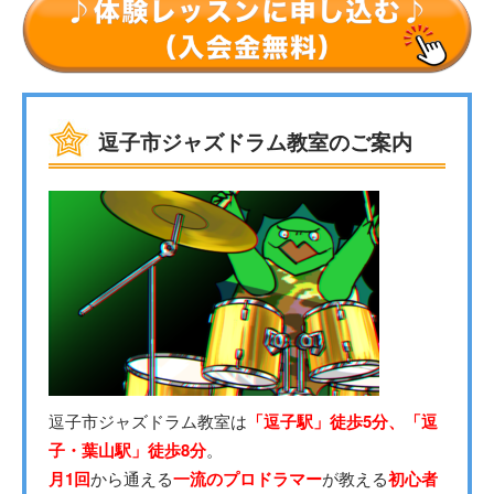
逗子市ジャズドラム教室のご案内
逗子市ジャズドラム教室は
「逗子駅」徒歩5分、「逗
子・葉山駅」徒歩8分
。
月1回
から通える
一流のプロドラマー
が教える
初心者