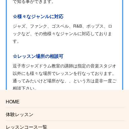
で知る事ができます。
☆様々なジャンルに対応
ジャズ、ファンク、ゴスペル、R&B、ポップス、ロ
ックなど、その他様々なジャンルに対応しておりま
す。
☆レッスン場所の相談可
逗子市ジャズドラム教室の講師は指定の音楽スタジオ
以外にも様々な場所でレッスンを行なっております。
通ってみたいけど場所がな、、という方は是非一度ご
相談下さい。
講師との都合が合えばご希望の場所でレッスンする事
HOME
が可能でございます。
また
出張レッスン
をご希望の方もご相談ください。
体験レッスン
※場所によりお断りさせていただく事がございます。
また出張レッスンには対応していない講師もおります
レッスンコース一覧