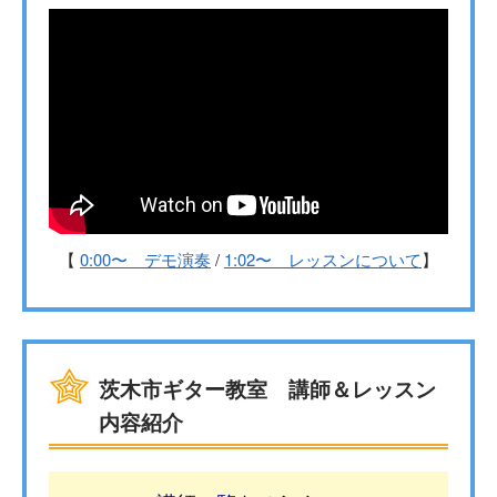
【
0:00〜 デモ演奏
/
1:02〜 レッスンについて
】
茨木市ギター教室 講師＆レッスン
内容紹介