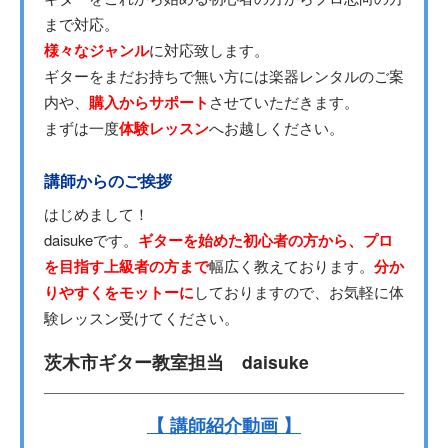
まで対応。
様々なジャンル
に対応致します。
ギターをまだお持ちで無い方には楽器レンタルのご案
内や、
購入からサポート
させていただきます。
まずは一度
体験レッスン
へお越しください。
講師からのご挨拶
はじめまして！
daisukeです。
ギターを始めた初心者の方から、プロ
を目指す上級者の方まで
幅広く教えております。
分か
りやすくをモットーに
しておりますので、お気軽に体
験レッスン受けてください。
茨木市ギター教室担当 daisuke
【 講師紹介動画 】