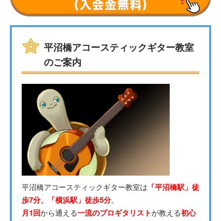
平沼橋アコースティックギター教室
のご案内
平沼橋アコースティックギター教室は
「平沼橋駅」徒
歩7分、「横浜駅」徒歩5分
。
月1回
から通える
一流のプロギタリスト
が教える
初心