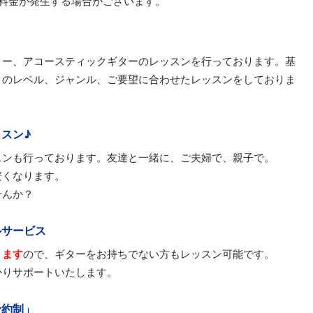
は料金が発生する場合がございます。
ター、アコースティックギターのレッスンを行っております。基
々のレベル、ジャンル、ご要望に合わせたレッスンをしておりま
スン♪
スンも行っております。友達と一緒に、ご夫婦で、親子で。
安くなります。
せんか？
ルサービス
ります
ので、ギターをお持ちでない方もレッスン可能です。
かりサポートいたします。
予約制」