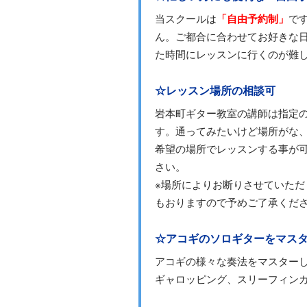
当スクールは
「自由予約制」
で
ん。ご都合に合わせてお好きな
た時間にレッスンに行くのが難
☆レッスン場所の相談可
岩本町ギター教室の講師は指定
す。通ってみたいけど場所がな
希望の場所でレッスンする事が
さい。
※場所によりお断りさせていた
もおりますので予めご了承くだ
☆アコギのソロギターをマス
アコギの様々な奏法をマスター
ギャロッピング、スリーフィン