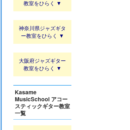
教室
神奈川県ジャズギタ
ー教室
大阪府ジャズギター
教室
Kasame
MusicSchool アコー
スティックギター教室
一覧