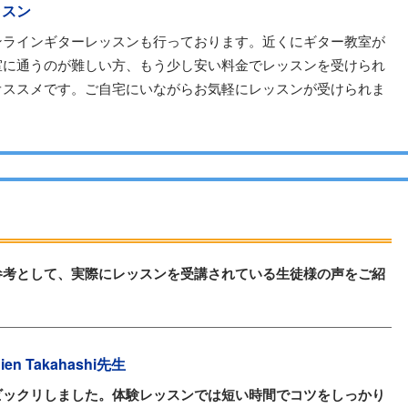
ッスン
ンラインギターレッスンも行っております。近くにギター教室が
室に通うのが難しい方、もう少し安い料金でレッスンを受けられ
オススメです。ご自宅にいながらお気軽にレッスンが受けられま
参考として、実際にレッスンを受講されている生徒様の声をご紹
ien Takahashi先生
ビックリしました。体験レッスンでは短い時間でコツをしっかり