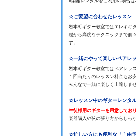
※楽器レンタルをご利用の場合
☆ご要望に合わせたレッスン
岩本町ギター教室ではエレキギ
礎から高度なテクニックまで個
す。
☆一緒にやって楽しいペアレッ
岩本町ギター教室ではペアレッ
１回当たりのレッスン料金もお
みんなで一緒に楽しく上達しま
☆レッスン中のギターレンタ
生徒様用のギターを用意してお
楽器購入や弦の張り方からしっ
☆忙しい方にも便利な「自由