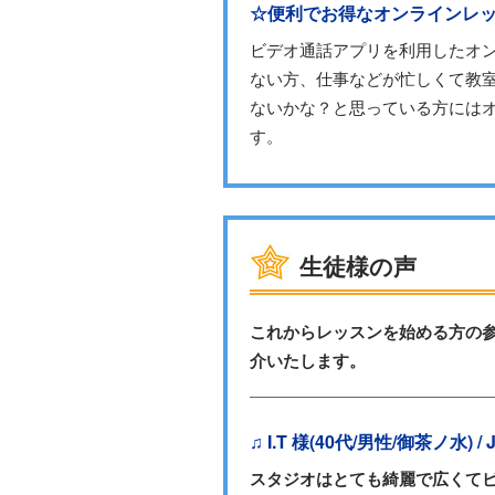
☆便利でお得なオンラインレ
ビデオ通話アプリを利用したオ
ない方、仕事などが忙しくて教
ないかな？と思っている方には
す。
生徒様の声
これからレッスンを始める方の
介いたします。
♫ I.T 様(40代/男性/御茶ノ水) / J
スタジオはとても綺麗で広くて