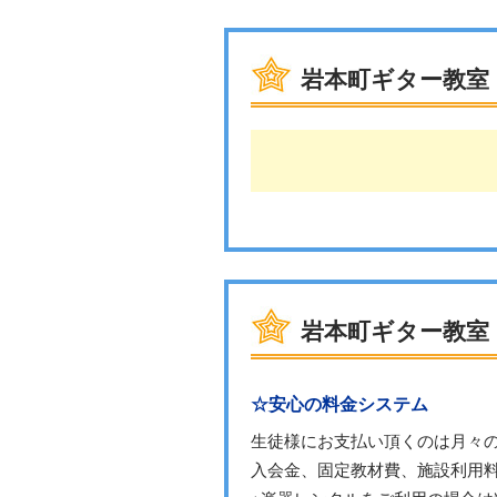
岩本町ギター教室
岩本町ギター教室
☆安心の料金システム
生徒様にお支払い頂くのは月々
入会金、固定教材費、施設利用