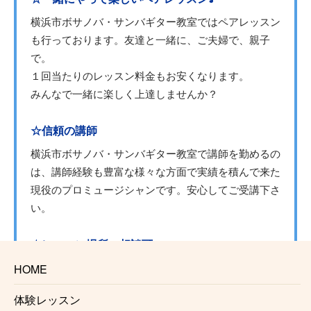
横浜市ボサノバ・サンバギター教室ではペアレッスン
も行っております。友達と一緒に、ご夫婦で、親子
で。
１回当たりのレッスン料金もお安くなります。
みんなで一緒に楽しく上達しませんか？
☆信頼の講師
横浜市ボサノバ・サンバギター教室で講師を勤めるの
は、講師経験も豊富な様々な方面で実績を積んで来た
現役のプロミュージシャンです。安心してご受講下さ
い。
☆レッスン場所の相談可
横浜市ボサノバ・サンバギター教室の講師は指定の音
HOME
楽スタジオ以外にも様々な場所でレッスンを行なって
体験レッスン
おります。通ってみたいけど場所がな、、という方は