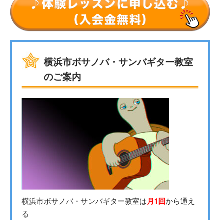
横浜市ボサノバ・サンバギター教室
のご案内
横浜市ボサノバ・サンバギター教室は
月1回
から通え
る