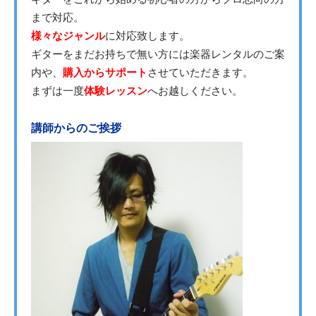
まで対応。
様々なジャンル
に対応致します。
ギターをまだお持ちで無い方には楽器レンタルのご案
内や、
購入からサポート
させていただきます。
まずは一度
体験レッスン
へお越しください。
講師からのご挨拶