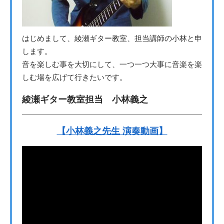
はじめまして、綾瀬ギター教室、担当講師の小林と申
します。
音を楽しむ事を大切にして、一つ一つ大事に音楽を楽
しむ場を広げて行きたいです。
綾瀬ギター教室担当 小林義之
【小林義之先生 演奏動画】