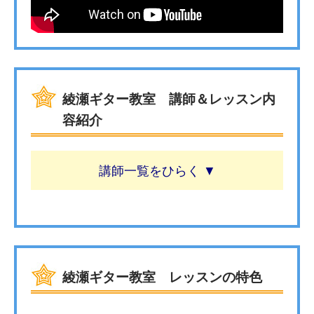
綾瀬ギター教室 講師＆レッスン内
容紹介
講師一覧
綾瀬ギター教室 レッスンの特色