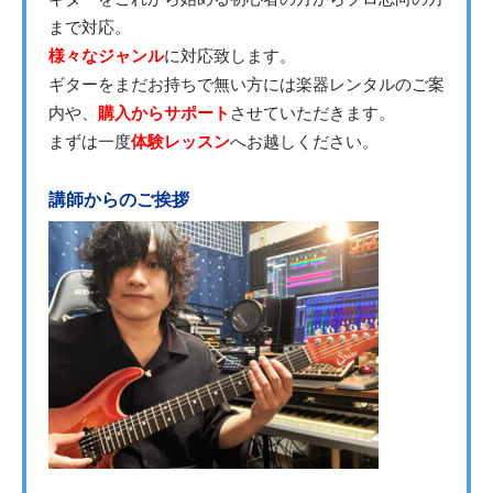
まで対応。
様々なジャンル
に対応致します。
ギターをまだお持ちで無い方には楽器レンタルのご案
内や、
購入からサポート
させていただきます。
まずは一度
体験レッスン
へお越しください。
講師からのご挨拶