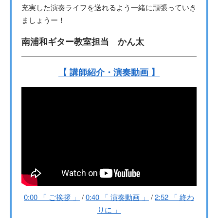
充実した演奏ライフを送れるよう一緒に頑張っていき
ましょうー！
南浦和ギター教室担当 かん太
【 講師紹介・演奏動画 】
0:00 「 ご挨拶 」
/
0:40 「 演奏動画 」
/
2:52 「 終わ
りに 」