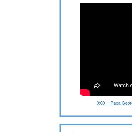
0:00 「Papa Geo