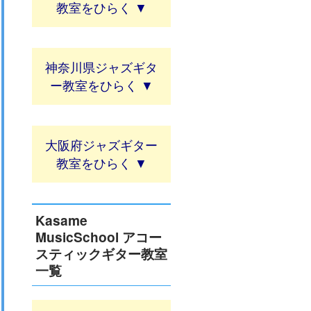
教室
神奈川県ジャズギタ
ー教室
大阪府ジャズギター
教室
Kasame
MusicSchool アコー
スティックギター教室
一覧