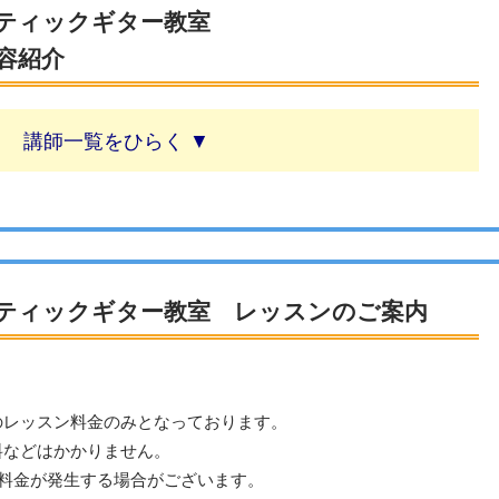
スティックギター教室
容紹介
講師一覧
ティックギター教室 レッスンのご案内
のレッスン料金のみとなっております。
料などはかかりません。
は料金が発生する場合がございます。