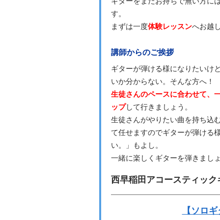
ギターをまだお持ちで無い方に
す。
まずは一度
体験レッスン
へお越
講師からのご挨拶
ギターが弾ける様になりたいけ
いか分からない。そんな方へ！
生徒さんのペースに合わせて、
ップ
して行きましょう。
生徒さんがやりたい曲を持ち込
て任せますのでギターが弾ける
い。」もよし。
一緒に楽しくギターを弾きまし
西早稲田アコースティック
【ソロギター