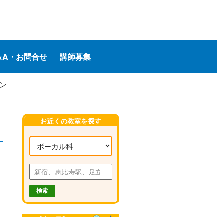
&A・お問合せ
講師募集
ン
お近くの教室を探す