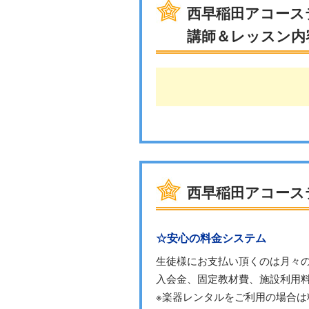
西早稲田アコー
講師＆レッスン内
西早稲田アコース
☆安心の料金システム
生徒様にお支払い頂くのは月々
入会金、固定教材費、施設利用
※楽器レンタルをご利用の場合