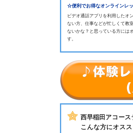
☆便利でお得なオンラインレ
ビデオ通話アプリを利用したオ
ない方、仕事などが忙しくて教
ないかな？と思っている方には
す。
西早稲田アコース
こんな方にオスス