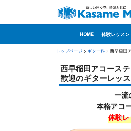
HOME
体験レッスン
トップページ
>
ギター科
> 西早稲田
西早稲田アコーステ
歓迎のギターレッス
一流
本格アコ
体験レ