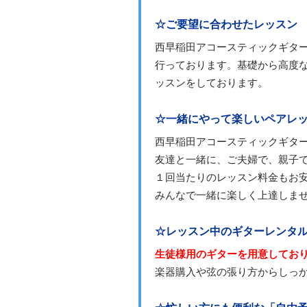
☆ご要望に合わせたレッスン
西早稲田アコースティックギタ
行っております。基礎から高度
ッスンをしております。
☆一緒にやって楽しいペアレッ
西早稲田アコースティックギタ
友達と一緒に、ご夫婦で、親子
１回当たりのレッスン料金もお
みんなで一緒に楽しく上達しま
☆レッスン中のギターレンタ
生徒様用のギターを用意してお
楽器購入や弦の張り方からしっ