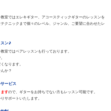
ー教室ではエレキギター、アコースティックギターのレッスンを
なテクニックまで個々のレベル、ジャンル、ご要望に合わせたレ
スン♪
ー教室ではペアレッスンも行っております。
で。
安くなります。
せんか？
ルサービス
ります
ので、ギターをお持ちでない方もレッスン可能です。
かりサポートいたします。