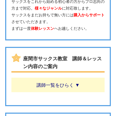
サックスをこれから始める初心者の方からプロ志向の
方まで対応。
様々なジャンル
に対応致します。
サックスをまだお持ちで無い方には
購入からサポート
させていただきます。
まずは一度
体験レッスン
へお越しください。
座間市サックス教室 講師＆レッス
ン内容のご案内
講師一覧