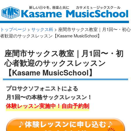
トップページ
>
サックス科
> 座間市サックス教室｜月1回〜・初心
者歓迎のサックスレッスン【Kasame MusicSchool】
座間市サックス教室｜月1回〜・初
心者歓迎のサックスレッスン
【Kasame MusicSchool】
プロサクソフォニストによる
月1回〜の本格サックスレッスン！
体験レッスン実施中！自由予約制