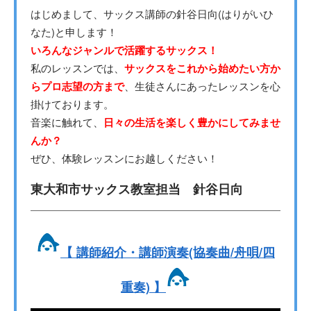
はじめまして、サックス講師の針谷日向(はりがいひ
なた)と申します！
いろんなジャンルで活躍するサックス！
私のレッスンでは、
サックスをこれから始めたい方か
らプロ志望の方まで
、生徒さんにあったレッスンを心
掛けております。
音楽に触れて、
日々の生活を楽しく豊かにしてみませ
んか？
ぜひ、体験レッスンにお越しください！
東大和市サックス教室担当 針谷日向
【 講師紹介・講師演奏(協奏曲/舟唄/四
重奏) 】