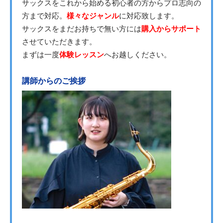
サックスをこれから始める初心者の方からプロ志向の
方まで対応。
様々なジャンル
に対応致します。
サックスをまだお持ちで無い方には
購入からサポート
させていただきます。
まずは一度
体験レッスン
へお越しください。
講師からのご挨拶