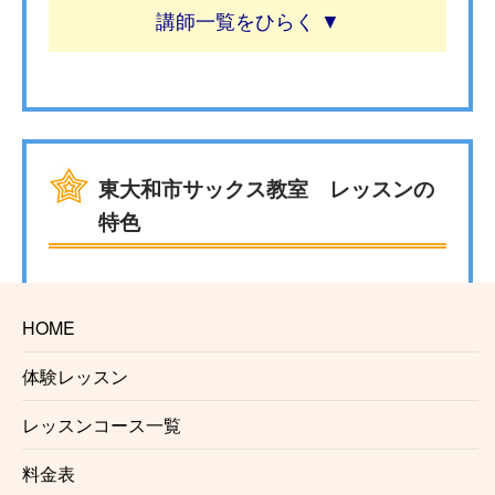
講師一覧
東大和市サックス教室 レッスンの
特色
☆安心の料金システム
HOME
生徒様にお支払い頂くのは月々のレッスン料金のみと
なっております。
体験レッスン
入会金、固定教材費、施設利用料などはかかりませ
ん。
レッスンコース一覧
☆信頼のおける講師
料金表