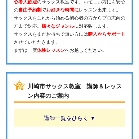
心者大歓迎
のサックス教室です。お忙しい方にも安心
の
自由予約制
で
お好きな時間に
レッスン出来ます。
サックスをこれから始める初心者の方からプロ志向の
方まで対応。
様々なジャンル
に対応致します。
サックスをまだお持ちで無い方には
購入からサポート
させていただきます。
まずは一度
体験レッスン
へお越しください。
川崎市サックス教室 講師＆レッス
ン内容のご案内
講師一覧