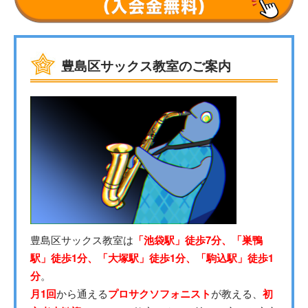
豊島区サックス教室のご案内
豊島区サックス教室は
「池袋駅」徒歩7分、「巣鴨
駅」徒歩1分、「大塚駅」徒歩1分、「駒込駅」徒歩1
分
。
月1回
から通える
プロサクソフォニスト
が教える、
初