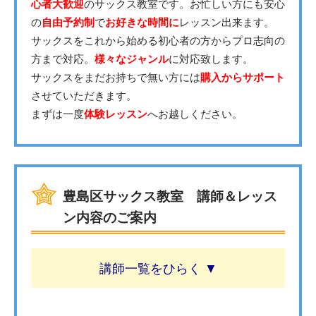
心者大歓迎
のサックス教室です。お忙しい方にも安心
の
自由予約制
で
お好きな時間に
レッスン出来ます。
サックスをこれから始める初心者の方からプロ志向の
方まで対応。
様々なジャンル
に対応致します。
サックスをまだお持ちで無い方には
購入からサポート
させていただきます。
まずは一度
体験レッスン
へお越しください。
豊島区サックス教室 講師＆レッス
ン内容のご案内
講師一覧