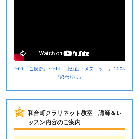
0:00 「ご挨拶」
/
0:44 「小組曲：メヌエット」
/
4:08
「終わりに」
和合町クラリネット教室 講師＆レ
ッスン内容のご案内