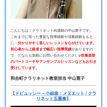
こんにちは！クラリネット科講師の中山寛子です。
これまでに培った豊富な指導経験や演奏経験をもと
に、
分かりやすく楽しいレッスンを心がけています。
初心者から上級者まで幅広い指導実績
がありますの
で、どなたも気軽にお問い合わせください♪
吹奏楽部
のパートコーチやアンサンブルレッスンなどもお引き
受けしています。
和合町クラリネット教室担当 中山寛子
【ドビュッシー – 小組曲：メヌエット / クラ
リネット五重奏】