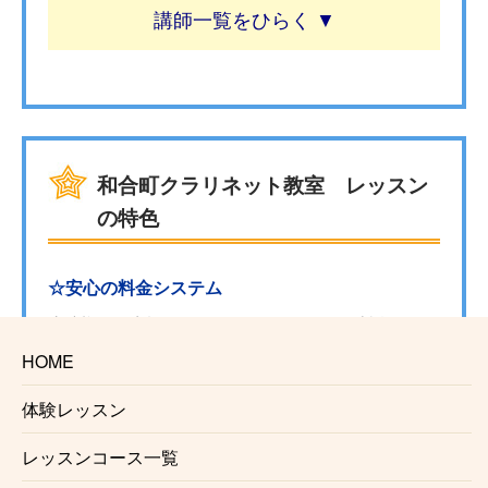
講師一覧
和合町クラリネット教室 レッスン
の特色
☆安心の料金システム
生徒様にお支払い頂くのは月々のレッスン料金のみと
なっております。
HOME
入会金、固定教材費、施設利用料などはかかりませ
ん。
体験レッスン
レッスンコース一覧
☆信頼のおける講師