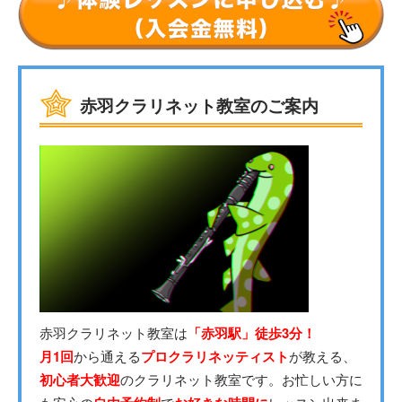
赤羽クラリネット教室のご案内
赤羽クラリネット教室は
「赤羽駅」徒歩3分！
月1回
から通える
プロクラリネッティスト
が教える、
初心者大歓迎
のクラリネット教室です。お忙しい方に