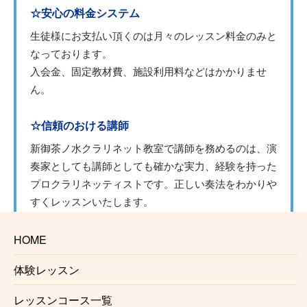
☆安心の料金システム
生徒様にお支払い頂くのは月々のレッスン料金のみと
なっております。
入会金、固定教材費、施設利用料などはかかりませ
ん。
☆信頼のおける講師
新御茶ノ水クラリネット教室で講師を務めるのは、演
奏家としても講師としても確かな実力、経験を持った
プロクラリネッティストです。正しい奏法をわかりや
すくレッスンいたします。
☆自由に選べるレッスン時間
HOME
月1回からの自由予約制で、曜日、時間を固定する必
体験レッスン
要がないのでお仕事で忙しい方にも安心です。
仕事帰り、学校帰りに通う事も可能です。
レッスンコース一覧