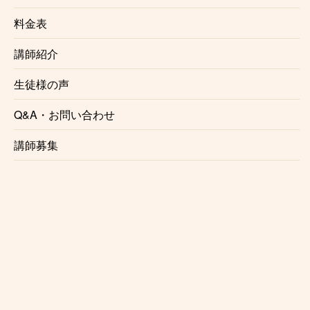
料金表
☆初心者にも優しいレッスン内容
レッスンは個々のレベル、好みに合わせて行います。
講師紹介
レベルが高くてついていけないという事はございませ
生徒様の声
んのでご安心ください。
Q&A・お問い合わせ
☆プロを目指す方にもおすすめ
正しい奏法、表現力、読譜力、心構え、プロクラリネ
講師募集
ッティストに必要な事はすべて新御茶ノ水クラリネッ
ト教室で知る事ができます。
☆様々なジャンルに対応
クラシック、吹奏楽、ポップスなど、音大受験対策に
も対応しております。
☆レッスン時限定の楽器レンタルサービス