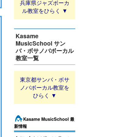
兵庫県ジャズボーカ
ル教室
Kasame
MusicSchool サン
バ・ボサノバボーカル
教室一覧
東京都サンバ・ボサ
ノバボーカル教室
Kasame MusicSchool 最
新情報