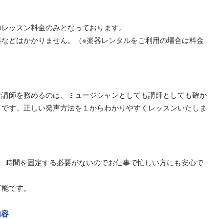
のレッスン料金のみとなっております。
料などはかかりません。（※楽器レンタルをご利用の場合は料金
）
で講師を務めるのは、ミュージシャンとしても講師としても確か
トです。正しい発声方法を１からわかりやすくレッスンいたしま
日、時間を固定する必要がないのでお仕事で忙しい方にも安心で
可能です。
内容