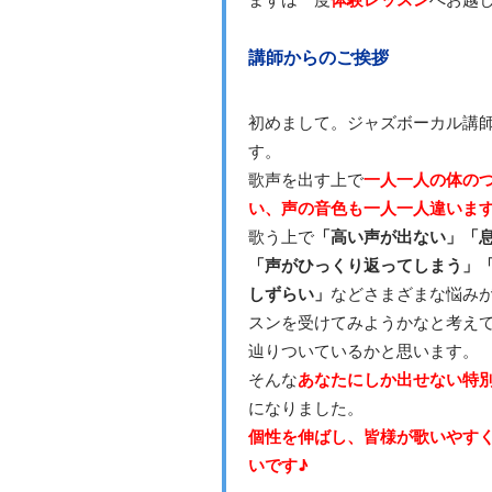
講師からのご挨拶
初めまして。ジャズボーカル講
す。
歌声を出す上で
一人一人の体の
い、声の音色も一人一人違いま
歌う上で
「高い声が出ない」「
「声がひっくり返ってしまう」
しずらい」
などさまざまな悩み
スンを受けてみようかなと考え
辿りついているかと思います。
そんな
あなたにしか出せない特
になりました。
個性を伸ばし、皆様が歌いやす
いです♪