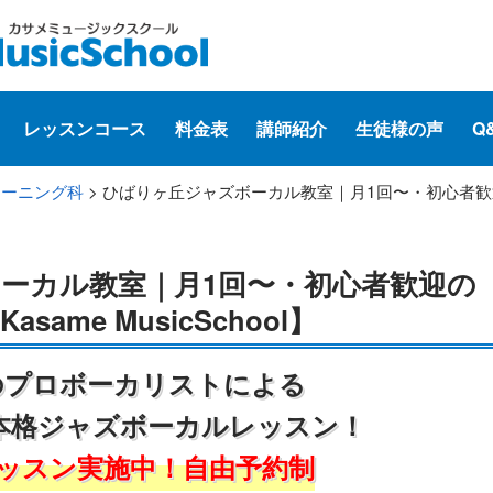
レッスンコース
料金表
講師紹介
生徒様の声
Q
レーニング科
> ひばりヶ丘ジャズボーカル教室｜月1回〜・初心者歓
ーカル教室｜月1回〜・初心者歓迎の
ame MusicSchool】
のプロボーカリストによる
本格ジャズボーカルレッスン！
ッスン実施中！自由予約制