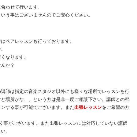
に合わせて行います。
という事はございませんのでご安心ください。
ではペアレッスンも行っております。
で。
安くなります。
せんか？
の講師は指定の音楽スタジオ以外にも様々な場所でレッスンを行
けど場所がな、、という方は是非一度ご相談下さい。講師との都
スンする事が可能でございます。また
出張レッスン
をご希望の方
だく事がございます。また出張レッスンには対応していない講師
さい。