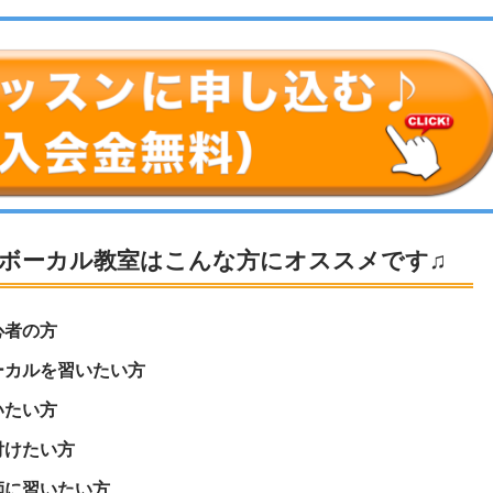
ボーカル教室はこんな方にオススメです♫
心者の方
ーカルを習いたい方
いたい方
付けたい方
師に習いたい方