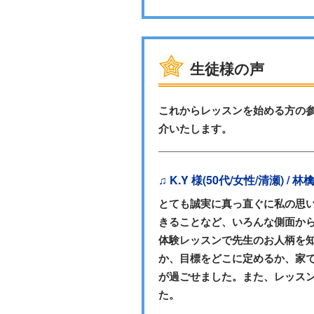
生徒様の声
これからレッスンを始める方の
介いたします。
♫ K.Y 様(50代/女性/清瀬) / 
とても誠実に真っ直ぐに私の思
きることなど、いろんな側面か
体験レッスンで先生のお人柄を
か、目標をどこに定めるか、家
が過ごせました。また、レッス
た。