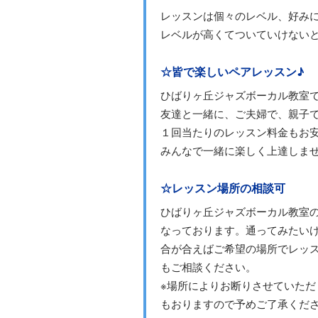
レッスンは個々のレベル、好み
レベルが高くてついていけない
☆皆で楽しいペアレッスン♪
ひばりヶ丘ジャズボーカル教室
友達と一緒に、ご夫婦で、親子
１回当たりのレッスン料金もお
みんなで一緒に楽しく上達しま
☆レッスン場所の相談可
ひばりヶ丘ジャズボーカル教室
なっております。通ってみたい
合が合えばご希望の場所でレッ
もご相談ください。
※場所によりお断りさせていた
もおりますので予めご了承くだ