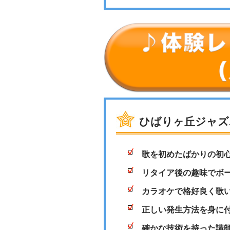
ひばりヶ丘ジャズ
歌を初めたばかりの初
リタイア後の趣味でボ
カラオケで格好良く歌
正しい発生方法を身に
確かな技術を持った講