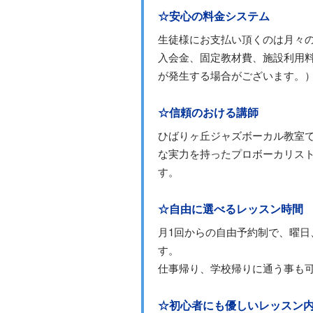
☆安心の料金システム
生徒様にお支払い頂くのは月々
入会金、固定教材費、施設利用
が発生する場合がございます。
☆信頼のおける講師
ひばりヶ丘ジャズボーカル教室
な実力を持ったプロボーカリス
す。
☆自由に選べるレッスン時間
月1回からの自由予約制で、曜
す。
仕事帰り、学校帰りに通う事も
☆初心者にも優しいレッスン