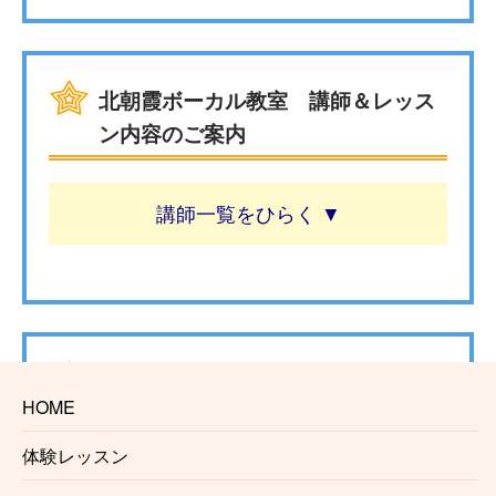
北朝霞ボーカル教室 講師＆レッス
ン内容のご案内
講師一覧
北朝霞ボーカル教室 レッスンの特
HOME
色
体験レッスン
☆安心の料金システム