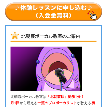
北朝霞ボーカル教室のご案内
北朝霞ボーカル教室は
「北朝霞駅」徒歩1分！
月1回
から通える
一流のプロボーカリスト
が教える
初