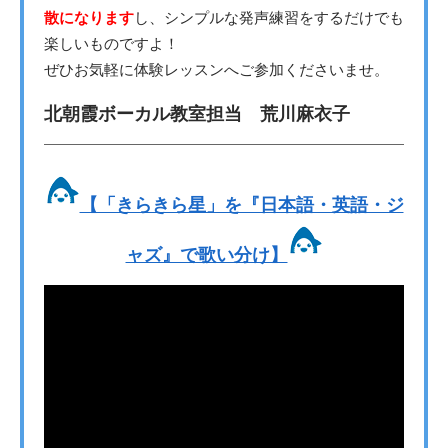
散になります
し、シンプルな発声練習をするだけでも
楽しいものですよ！
ぜひお気軽に体験レッスンへご参加くださいませ。
北朝霞ボーカル教室担当 荒川麻衣子
【「きらきら星」を『日本語・英語・ジ
ャズ』で歌い分け】