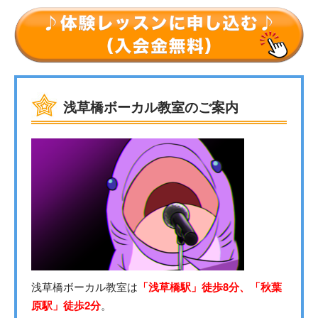
浅草橋ボーカル教室のご案内
浅草橋ボーカル教室は
「浅草橋駅」徒歩8分、「秋葉
原駅」徒歩2分
。