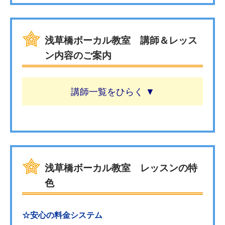
浅草橋ボーカル教室 講師＆レッス
ン内容のご案内
講師一覧
浅草橋ボーカル教室 レッスンの特
色
☆安心の料金システム