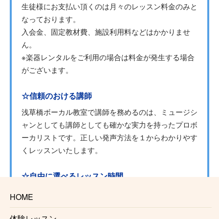
生徒様にお支払い頂くのは月々のレッスン料金のみと
なっております。
入会金、固定教材費、施設利用料などはかかりませ
ん。
※楽器レンタルをご利用の場合は料金が発生する場合
がございます。
☆信頼のおける講師
浅草橋ボーカル教室で講師を務めるのは、ミュージシ
ャンとしても講師としても確かな実力を持ったプロボ
ーカリストです。正しい発声方法を１からわかりやす
くレッスンいたします。
☆自由に選べるレッスン時間
月1回からの自由予約制で、曜日、時間を固定する必
HOME
要がないのでお仕事で忙しい方にも安心です。
仕事帰り、学校帰りに通う事も可能です。
体験レッスン