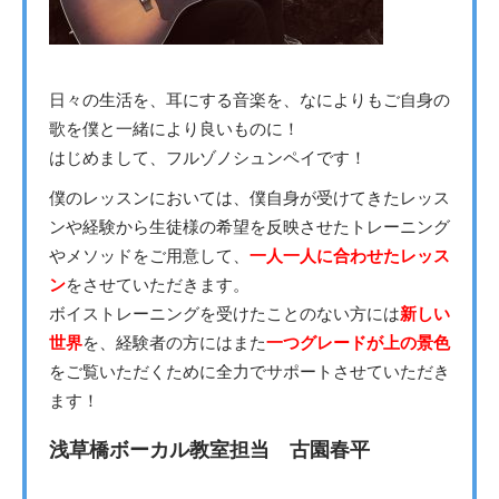
日々の生活を、耳にする音楽を、なによりもご自身の
歌を僕と一緒により良いものに！
はじめまして、フルゾノシュンペイです！
僕のレッスンにおいては、僕自身が受けてきたレッス
ンや経験から生徒様の希望を反映させたトレーニング
やメソッドをご用意して、
一人一人に合わせたレッス
ン
をさせていただきます。
ボイストレーニングを受けたことのない方には
新しい
世界
を、経験者の方にはまた
一つグレードが上の景色
をご覧いただくために全力でサポートさせていただき
ます！
浅草橋ボーカル教室担当 古園春平