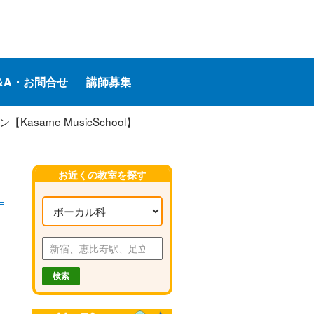
&A・お問合せ
講師募集
ame MusicSchool】
お近くの教室を探す