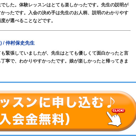
生でした。体験レッスンはとても楽しかったです。先生の説明が
すかったです。入会の決め手は先生のお人柄、説明のわかりやす
頻度が選べることなどです。
屋) / 仲村保史先生
ても緊張していましたが、先生はとても優しくて面白かったと言
も丁寧で、わかりやすかったです。娘が楽しかったと帰ってきま
。