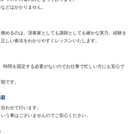
料などはかかりません。
を務めるのは、演奏家としても講師としても確かな実力、経験を
。正しい奏法をわかりやすくレッスンいたします。
日、時間を固定する必要がないのでお仕事で忙しい方にも安心で
可能です。
内容
に合わせて行います。
という事はございませんのでご安心ください。
め