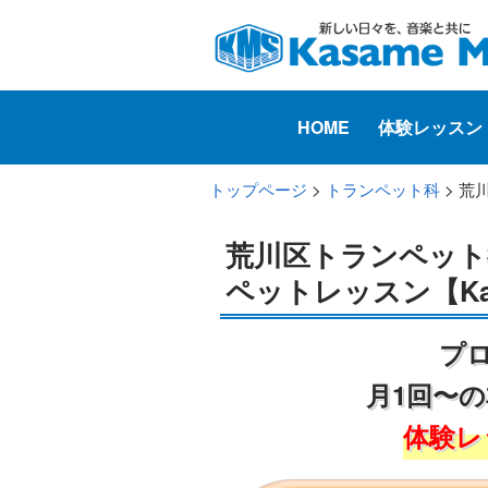
HOME
体験レッスン
トップページ
>
トランペット科
> 荒
荒川区トランペット
ペットレッスン【Kasa
プ
月1回〜
体験レ