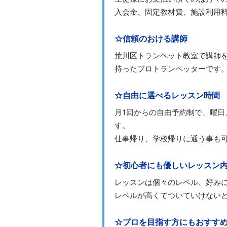
入会金、固定教材費、施設利用
☆信頼のおける講師
荒川区トランペット教室で講師
持ったプロトランペッターです
☆自由に選べるレッスン時間
月1回からの自由予約制で、曜
す。
仕事帰り、学校帰りに通う事も
☆初心者にも優しいレッスン
レッスンは個々のレベル、好み
レベルが高くてついていけない
☆プロを目指す方にもおすす