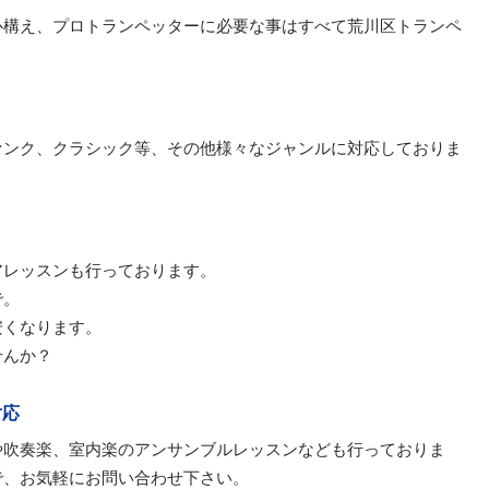
心構え、プロトランペッターに必要な事はすべて荒川区トランペ
ァンク、クラシック等、その他様々なジャンルに対応しておりま
アレッスンも行っております。
で。
安くなります。
せんか？
対応
や吹奏楽、室内楽のアンサンブルレッスンなども行っておりま
で、お気軽にお問い合わせ下さい。