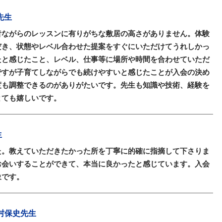
先生
昔ながらのレッスンに有りがちな敷居の高さがありません。体験
だき、状態やレベル合わせた提案をすぐにいただけてうれしかっ
たと感じたこと、レベル、仕事等に場所や時間を合わせていただ
ですが子育てしながらでも続けやすいと感じたことが入会の決め
度も調整できるのがありがたいです。先生も知識や技術、経験を
とても嬉しいです。
生
た。教えていただきたかった所を丁寧に的確に指摘して下さりま
お会いすることができて、本当に良かったと感じています。入会
象です。
 仲村保史先生