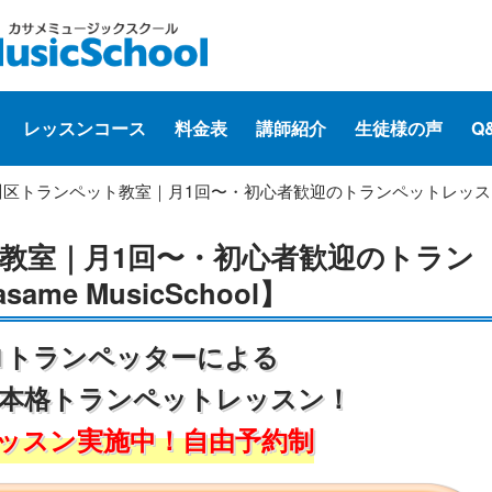
レッスンコース
料金表
講師紹介
生徒様の声
Q
川区トランペット教室｜月1回〜・初心者歓迎のトランペットレッスン【Kas
教室｜月1回〜・初心者歓迎のトラン
me MusicSchool】
ロトランペッターによる
の本格トランペットレッスン！
ッスン実施中！自由予約制