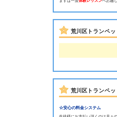
まずは一度
体験レッスン
へお越
荒川区トランペッ
荒川区トランペッ
☆安心の料金システム
生徒様にお支払い頂くのは月々