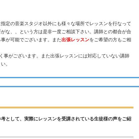
は指定の音楽スタジオ以外にも様々な場所でレッスンを行なって
所がな、、という方は是非一度ご相談下さい。講師との都合が合
る事が可能でございます。また
出張レッスン
をご希望の方もご相
だく事がございます。また出張レッスンには対応していない講師
さい。
参考として、実際にレッスンを受講されている生徒様の声をご紹