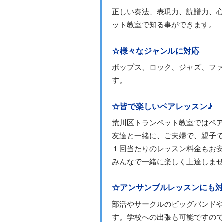
正しい奏法、表現力、読譜力、
ット教室で知る事ができます。
☆様々なジャンルに対応
ポップス、ロック、ジャズ、フ
す。
☆皆で楽しいペアレッスン♪
荒川区トランペット教室ではペ
友達と一緒に、ご夫婦で、親子
１回当たりのレッスン料金もお
みんなで一緒に楽しく上達しま
☆アンサンブルレッスンにも
部活やサークルのビッグバンド
す。学校への出張も可能ですの