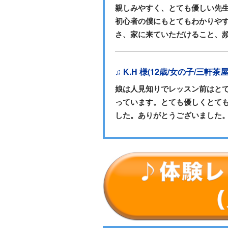
親しみやすく、とても優しい先
初心者の僕にもとてもわかりや
さ、家に来ていただけること、
♫ K.H 様(12歳/女の子/三軒茶
娘は人見知りでレッスン前はと
っています。とても優しくとて
した。ありがとうございました