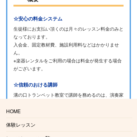
☆安心の料金システム
生徒様にお支払い頂くのは月々のレッスン料金のみと
なっております。
入会金、固定教材費、施設利用料などはかかりませ
ん。
※楽器レンタルをご利用の場合は料金が発生する場合
がございます。
☆信頼のおける講師
溝の口トランペット教室で講師を務めるのは、演奏家
としても講師としても確かな実力、経験を持ったプロ
トランペッターです。正しい奏法をわかりやすくレッ
HOME
スンいたします。
体験レッスン
☆自由に選べるレッスン時間