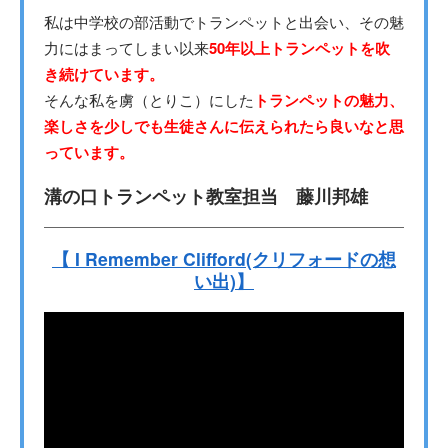
私は中学校の部活動でトランペットと出会い、その魅
力にはまってしまい以来
50年以上トランペットを吹
き続けています。
そんな私を虜（とりこ）にした
トランペットの魅力、
楽しさを少しでも生徒さんに伝えられたら良いなと思
っています。
溝の口トランペット教室担当 藤川邦雄
【 I Remember Clifford(クリフォードの想
い出)】