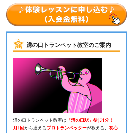
溝の口トランペット教室のご案内
溝の口トランペット教室は
「溝の口駅」徒歩1分！
月1回
から通える
プロトランペッター
が教える、
初心