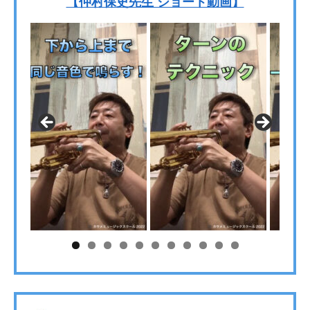
【仲村保史先生 ショート動画】
0
1