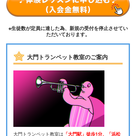
※生徒数が定員に達した為、新規の受付を停止させてい
ただいております。
大門トランペット教室のご案内
大門トランペット教室は
「大門駅」徒歩1分、「浜松