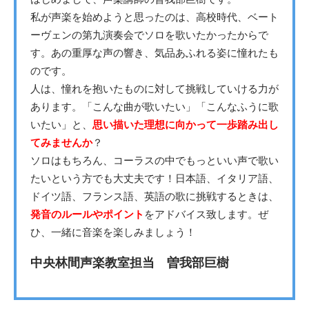
私が声楽を始めようと思ったのは、高校時代、ベート
ーヴェンの第九演奏会でソロを歌いたかったからで
す。あの重厚な声の響き、気品あふれる姿に憧れたも
のです。
人は、憧れを抱いたものに対して挑戦していける力が
あります。「こんな曲が歌いたい」「こんなふうに歌
いたい」と、
思い描いた理想に向かって一歩踏み出し
てみませんか
？
ソロはもちろん、コーラスの中でもっといい声で歌い
たいという方でも大丈夫です！日本語、イタリア語、
ドイツ語、フランス語、英語の歌に挑戦するときは、
発音のルールやポイント
をアドバイス致します。ぜ
ひ、一緒に音楽を楽しみましょう！
中央林間声楽教室担当 曽我部巨樹