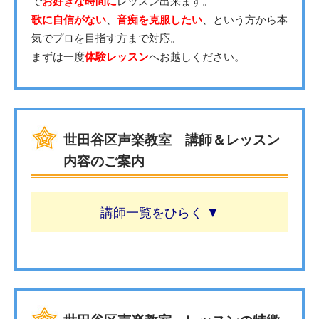
で
お好きな時間に
レッスン出来ます。
歌に自信がない
、
音痴を克服したい
、という方から本
気でプロを目指す方まで対応。
まずは一度
体験レッスン
へお越しください。
世田谷区声楽教室 講師＆レッスン
内容のご案内
講師一覧