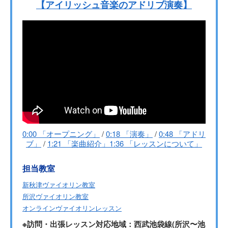
【アイリッシュ音楽のアドリブ演奏】
0:00 「オープニング」
/
0:18 「演奏」
/
0:48 「アドリ
ブ」
/
1:21 「楽曲紹介」
1:36 「レッスンについて」
担当教室
新秋津ヴァイオリン教室
所沢ヴァイオリン教室
オンラインヴァイオリンレッスン
※訪問・出張レッスン対応地域：西武池袋線(所沢〜池