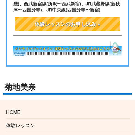
袋)、西武新宿線(所沢〜西武新宿)、JR武蔵野線(新秋
津〜西国分寺)、JR中央線(西国分寺〜新宿)
体験レッスンのお申し込み »
菊地美奈
HOME
菊地美奈
体験レッスン
プロフィール