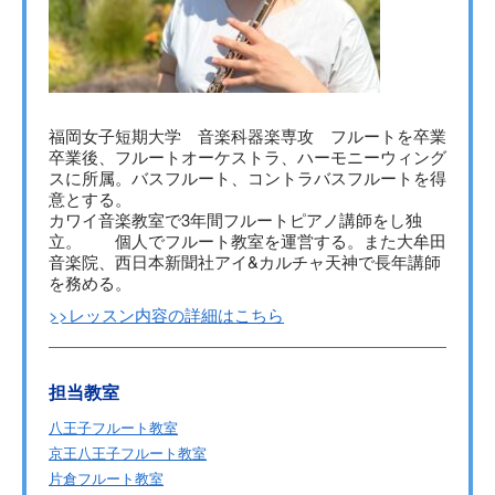
福岡女子短期大学 音楽科器楽専攻 フルートを卒業
卒業後、フルートオーケストラ、ハーモニーウィング
スに所属。バスフルート、コントラバスフルートを得
意とする。
カワイ音楽教室で3年間フルートピアノ講師をし独
立。 個人でフルート教室を運営する。また大牟田
音楽院、西日本新聞社アイ&カルチャ天神で長年講師
を務める。
>>レッスン内容の詳細はこちら
担当教室
八王子フルート教室
京王八王子フルート教室
片倉フルート教室