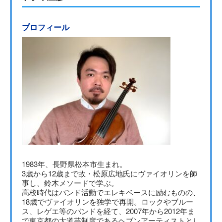
プロフィール
1983年、長野県松本市生まれ。
3歳から12歳まで故・松原広地氏にヴァイオリンを師
事し、鈴木メソードで学ぶ。
高校時代はバンド活動でエレキベースに励むものの、
18歳でヴァイオリンを独学で再開。ロックやブルー
ス、レゲエ等のバンドを経て、2007年から2012年ま
で東京都の大道芸制度であるヘブンアーティストとし