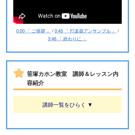
0:00 「 ご挨拶 」
/
0:45 「 打楽器アンサンブル 」
/
3:46 「 終わりに 」
笹塚カホン教室 講師＆レッスン内
容紹介
講師一覧