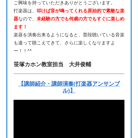
ご興味を持っていただきありがとうございます。
打楽器は、
叩けば音が鳴ってくれる原始的で素敵な楽
器
なので、
未経験の方でも何歳の方でもすぐに楽しめ
ます！
楽器を演奏出来るようになると、普段聴いている音楽
も違って聴こえてきて、さらに楽しくなりますよ
ー！！^^
笹塚カホン教室担当 大井俊輔
【講師紹介・講師演奏(打楽器アンサンブ
ル)】