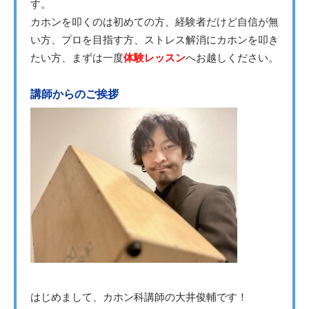
す。
カホンを叩くのは初めての方、経験者だけど自信が無
い方、プロを目指す方、ストレス解消にカホンを叩き
たい方、まずは一度
体験レッスン
へお越しください。
講師からのご挨拶
はじめまして、カホン科講師の大井俊輔です！