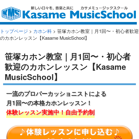
トップページ
>
カホン科
> 笹塚カホン教室｜月1回〜・初心者歓迎
のカホンレッスン【Kasame MusicSchool】
笹塚カホン教室｜月1回〜・初心者
歓迎のカホンレッスン【Kasame
MusicSchool】
一流のプロパーカッショニストによる
月1回〜の本格カホンレッスン！
体験レッスン実施中！自由予約制