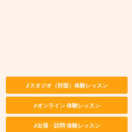
お近くの教室を探す
♪スタジオ（対面）体験レッスン
♪オンライン 体験レッスン
Kasame MusicSchool 最新情報
♪出張・訪問 体験レッスン