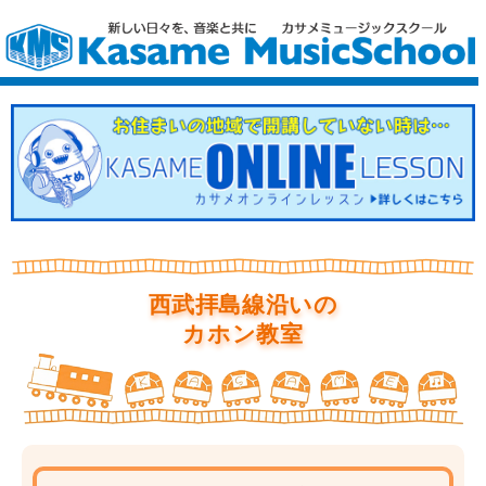
西武拝島線沿いの
カホン教室