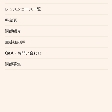
幸谷
レッスンコース一覧
料金表
小金城趾
講師紹介
鰭ヶ崎
生徒様の声
平和台
Q&A・お問い合わせ
流山
講師募集