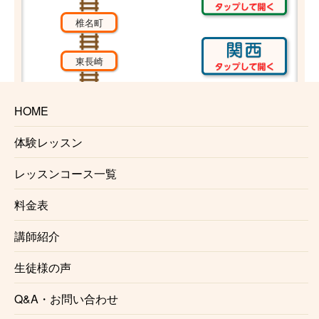
椎名町
東長崎
江古田
HOME
桜台
体験レッスン
レッスンコース一覧
練馬
料金表
中村橋
講師紹介
富士見台
生徒様の声
練馬高野台
Q&A・お問い合わせ