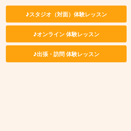
♪スタジオ（対面）体験レッスン
♪オンライン 体験レッスン
♪出張・訪問 体験レッスン
お近くの教室を探す
Kasame MusicSchool 最新情報