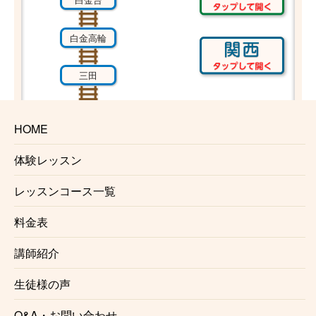
白金高輪
三田
芝公園
HOME
御成門
体験レッスン
内幸町
レッスンコース一覧
料金表
日比谷
講師紹介
大手町
生徒様の声
神保町
Q&A・お問い合わせ