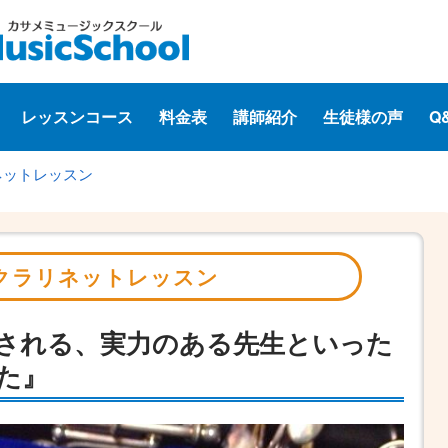
レッスンコース
料金表
講師紹介
生徒様の声
Q
ネットレッスン
クラリネットレッスン
される、実力のある先生といった
た』