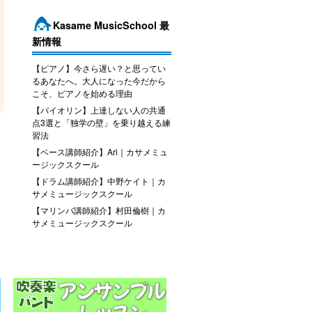
Kasame MusicSchool 最
新情報
【ピアノ】今さら遅い？と思ってい
るあなたへ。大人になった今だから
こそ、ピアノを始める理由
【バイオリン】上達しない人の共通
点3選と「独学の壁」を乗り越える練
習法
【ベース講師紹介】Ari｜カサメミュ
ージックスクール
【ドラム講師紹介】中野ケイト｜カ
サメミュージックスクール
【マリンバ講師紹介】村田倫樹｜カ
サメミュージックスクール