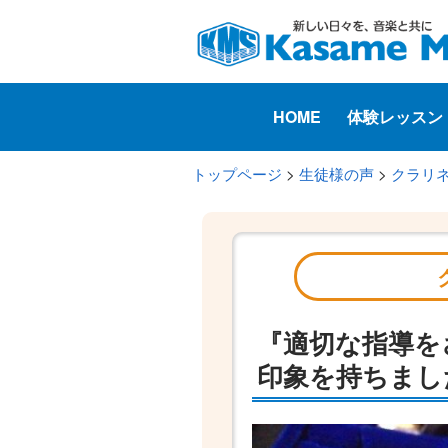
HOME
体験レッスン
トップページ
>
生徒様の声
>
クラリ
『適切な指導を
印象を持ちまし