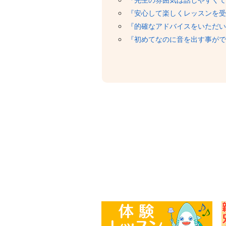
『安心して楽しくレッスンを受
『的確なアドバイスをいただい
『初めてなのに音を出す事がで