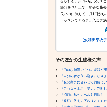
をされる、実力のある先生と
部分を見た上で、的確な指導
良いのに加えて、月1回から
レッスンできる事が入会の決
【永和田芽衣子
そのほかの生徒様の声
『的確な指導で自分の課題が明
『自分の音が良い響きになりま
『私の実力に合わせて的確にア
『これなら上達も早いと判断し
『瞬時に私のレベルを把握し、
『親切に教えて下さりとてもわ
『先生の雰囲気は話しやすくて