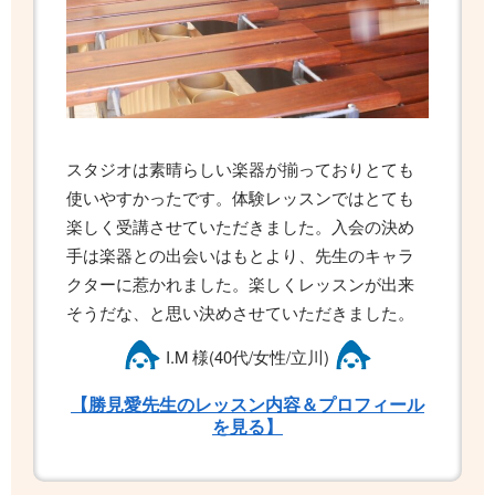
スタジオは素晴らしい楽器が揃っておりとても
使いやすかったです。体験レッスンではとても
楽しく受講させていただきました。入会の決め
手は楽器との出会いはもとより、先生のキャラ
クターに惹かれました。楽しくレッスンが出来
そうだな、と思い決めさせていただきました。
I.M 様(40代/女性/立川)
【勝見愛先生のレッスン内容＆プロフィール
を見る】