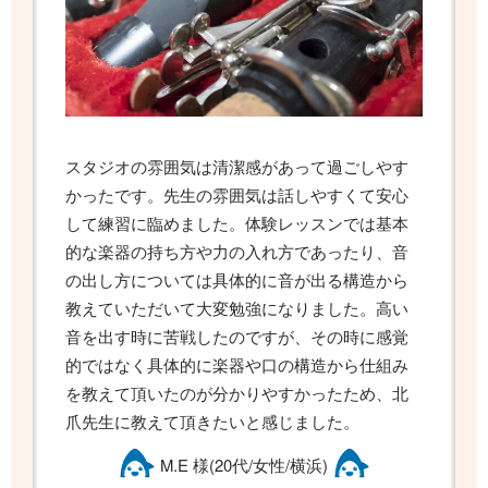
スタジオの雰囲気は清潔感があって過ごしやす
かったです。先生の雰囲気は話しやすくて安心
して練習に臨めました。体験レッスンでは基本
的な楽器の持ち方や力の入れ方であったり、音
の出し方については具体的に音が出る構造から
教えていただいて大変勉強になりました。高い
音を出す時に苦戦したのですが、その時に感覚
的ではなく具体的に楽器や口の構造から仕組み
を教えて頂いたのが分かりやすかったため、北
爪先生に教えて頂きたいと感じました。
M.E 様(20代/女性/横浜)