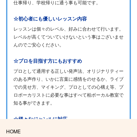
仕事帰り、学校帰りに通う事も可能です。
☆初心者にも優しいレッスン内容
レッスンは個々のレベル、好みに合わせて行います。
レベルが高くてついていけないという事はございませ
んのでご安心ください。
☆プロを目指す方にもおすすめ
プロとして通用する正しい発声法、オリジナリティー
のある声作り、いかに言葉に感情をのせるか、ライブ
での見せ方、マイキング、プロとしての心構え等、プ
ロボーカリストに必要な事はすべて柏ボーカル教室で
知る事ができます。
☆様々なジャンルに対応
ポップス、フォーク、弾き語り、その他様々なジャン
HOME
ルに対応しております。