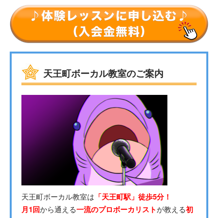
天王町ボーカル教室のご案内
天王町ボーカル教室は
「天王町駅」徒歩5分！
月1回
から通える
一流のプロボーカリスト
が教える
初