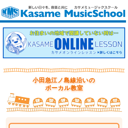
小田急江ノ島線沿いの
ボーカル教室