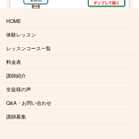
中央林間
HOME
体験レッスン
レッスンコース一覧
南林間
料金表
鶴間
講師紹介
生徒様の声
大和
Q&A・お問い合わせ
桜ヶ丘
講師募集
高座渋谷