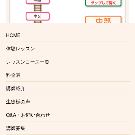
中延
戸越
HOME
体験レッスン
五反田
レッスンコース一覧
料金表
高輪台
講師紹介
泉岳寺
生徒様の声
Q&A・お問い合わせ
三田
講師募集