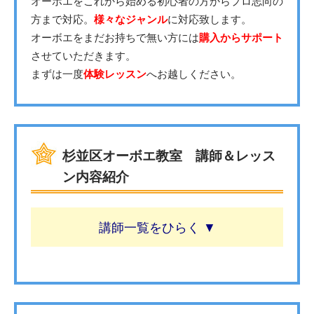
オーボエをこれから始める初心者の方からプロ志向の
方まで対応。
様々なジャンル
に対応致します。
オーボエをまだお持ちで無い方には
購入からサポート
させていただきます。
まずは一度
体験レッスン
へお越しください。
杉並区オーボエ教室 講師＆レッス
ン内容紹介
講師一覧