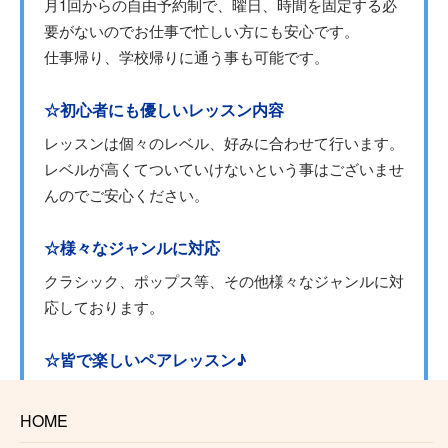
月1回からの自由予約制で、曜日、時間を固定する必
要がないのでお仕事で忙しい方にも安心です。
仕事帰り、学校帰りに通う事も可能です。
☆初心者にも優しいレッスン内容
レッスンは個々のレベル、好みに合わせて行います。
レベルが高くてついていけないという事はございませ
んのでご安心ください。
☆様々なジャンルに対応
クラシック、ポップス等、その他様々なジャンルに対
応しております。
☆皆で楽しいペアレッスン♪
杉並区オーボエ教室ではペアレッスンも行っておりま
す。
HOME
友達と一緒に、ご夫婦で、親子で。