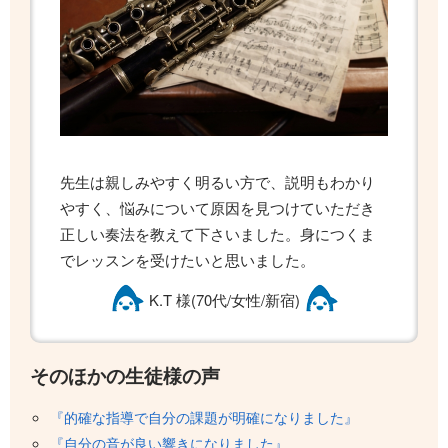
先生は親しみやすく明るい方で、説明もわかり
やすく、悩みについて原因を見つけていただき
正しい奏法を教えて下さいました。身につくま
でレッスンを受けたいと思いました。
K.T 様(70代/女性/新宿)
そのほかの生徒様の声
『的確な指導で自分の課題が明確になりました』
『自分の音が良い響きになりました』