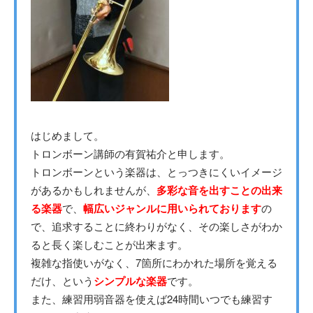
はじめまして。
トロンボーン講師の有賀祐介と申します。
トロンボーンという楽器は、とっつきにくいイメージ
があるかもしれませんが、
多彩な音を出すことの出来
る楽器
で、
幅広いジャンルに用いられております
の
で、追求することに終わりがなく、その楽しさがわか
ると長く楽しむことが出来ます。
複雑な指使いがなく、7箇所にわかれた場所を覚える
だけ、という
シンプルな楽器
です。
また、練習用弱音器を使えば24時間いつでも練習す