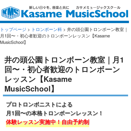
トップページ
>
トロンボーン科
> 井の頭公園トロンボーン教室｜
月1回〜・初心者歓迎のトロンボーンレッスン【Kasame
MusicSchool】
井の頭公園トロンボーン教室｜月1
回〜・初心者歓迎のトロンボーン
レッスン【Kasame
MusicSchool】
プロトロンボニストによる
月1回〜の本格トロンボーンレッスン！
体験レッスン実施中！自由予約制