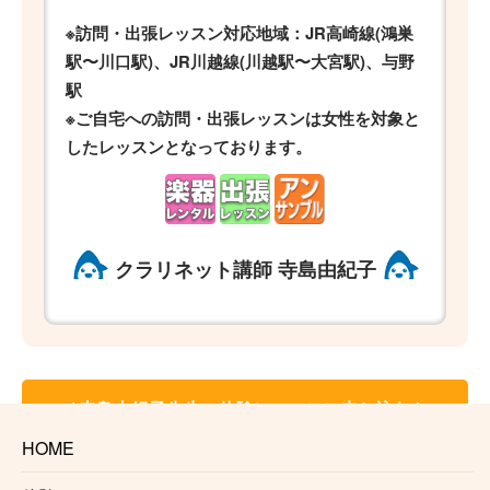
※訪問・出張レッスン対応地域：JR高崎線(鴻巣
駅〜川口駅)、JR川越線(川越駅〜大宮駅)、与野
駅
※ご自宅への訪問・出張レッスンは女性を対象と
したレッスンとなっております。
クラリネット講師 寺島由紀子
♪寺島由紀子先生の体験レッスンに申し込む♪
HOME
♪オンラインクラリネットレッスン♪