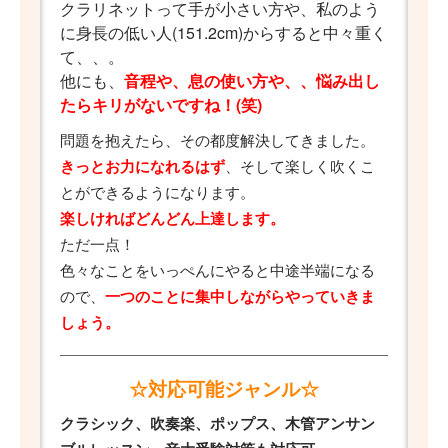
クラリネットって手が小さい方や、私のよう
に身長の低い人(151.2cm)からすると中々重く
て、、。
他にも、
音程や、息の使い方や、、悩み出し
たらキリがないですね！(笑)
問題を抱えたら、その都度解決してきました。
きっとお力になれるはず
、そして楽しく吹くこ
とができるようになります。
楽しければどんどん上達します。
ただ一点！
色々なことをいっぺんにやると中途半端になる
ので、
一つのことに集中しながらやっていきま
しょう。
☆対応可能ジャンル☆
クラシック、吹奏楽、ポップス、木管アンサン